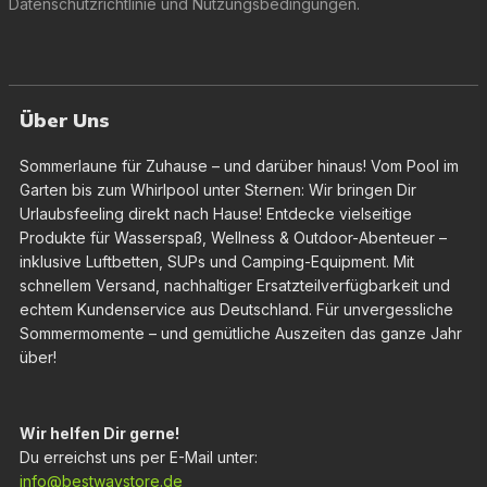
Datenschutzrichtlinie
und
Nutzungsbedingungen
.
Über Uns
Sommerlaune für Zuhause – und darüber hinaus! Vom Pool im
Garten bis zum Whirlpool unter Sternen: Wir bringen Dir
Urlaubsfeeling direkt nach Hause! Entdecke vielseitige
Produkte für Wasserspaß, Wellness & Outdoor-Abenteuer –
inklusive Luftbetten, SUPs und Camping-Equipment. Mit
schnellem Versand, nachhaltiger Ersatzteilverfügbarkeit und
echtem Kundenservice aus Deutschland. Für unvergessliche
Sommermomente – und gemütliche Auszeiten das ganze Jahr
über!
Wir helfen Dir gerne!
Du erreichst uns per E-Mail unter:
info@bestwaystore.de