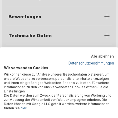
Bewertungen
Technische Daten
Warnhinweise
Alle ablehnen
Datenschutzbestimmungen
Wir verwenden Cookies
Herstellerinformation
Wir können diese zur Analyse unserer Besucherdaten platzieren, um
unsere Webseite zu verbessern, personalisierte Inhalte anzuzeigen
und Ihnen ein großartiges Webseiten-Erlebnis zu bieten. Für weitere
Informationen zu den von uns verwendeten Cookies öffnen Sie die
Einstellungen.
Die Daten werden zum Zweck der Personalisierung von Werbung und
zur Messung der Wirksamkeit von Werbekampagnen erhoben. Die
Daten können mit Google LLC geteilt werden, weitere Informationen
finden Sie
hier
.
🎉 Jetzt den Newsletter