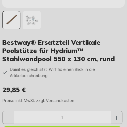
Bestway® Ersatzteil Vertikale
Poolstütze für Hydrium™
Stahlwandpool 550 x 130 cm, rund
Damit es gleich sitzt: Wirf fix einen Blick in die
Artikelbeschreibung
29,85 €
Regulärer Preis:
Preise inkl. MwSt. zzgl. Versandkosten
Produkt Anzahl: Gib den gewünschten Wert ein oder benutze die Schaltfläc