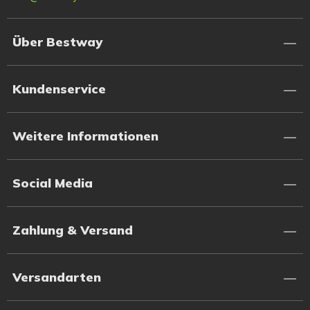
Über Bestway
Kundenservice
Weitere Informationen
Social Media
Zahlung & Versand
Versandarten