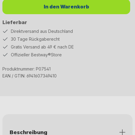
In den Warenkorb
Lieferbar
Direktversand aus Deutschland
30 Tage Rückgaberecht
Gratis Versand ab 49 € nach DE
Offizieller Bestway®Store
Produktnummer:
P07541
EAN / GTIN:
6941607349410
Beschreibung