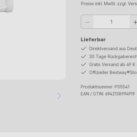
Preise inkl. MwSt. zzgl. Ve
Produkt Anzahl: Gib den gewüns
Lieferbar
Direktversand aus Deu
30 Tage Rückgaberech
Gratis Versand ab 49 €
Offizieller Bestway®Sto
Produktnummer:
P05541
EAN / GTIN:
6942138994919