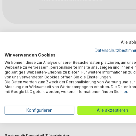
Kunden kauften auch
Alle ab
Datenschutzbestimm
Wir verwenden Cookies
Wir können diese zur Analyse unserer Besucherdaten platzieren, um unse
Webseite zu verbessern, personalisierte Inhalte anzuzeigen und Ihnen ei
großartiges Webseiten-Erlebnis zu bieten. Für weitere Informationen zu 
von uns verwendeten Cookies öffnen Sie die Einstellungen.
Die Daten werden zum Zweck der Personalisierung von Werbung und zur
Messung der Wirksamkeit von Werbekampagnen erhoben. Die Daten kö
mit Google LLC geteilt werden, weitere Informationen finden Sie
hier
.
Konfigurieren
Alle akzeptieren
Bestway® Ersatzteil T-Verbinder