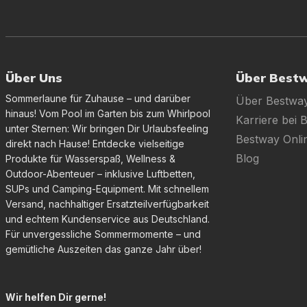
Über Uns
Über Best
Sommerlaune für Zuhause – und darüber
Über Bestwa
hinaus! Vom Pool im Garten bis zum Whirlpool
Karriere bei 
unter Sternen: Wir bringen Dir Urlaubsfeeling
Bestway Onl
direkt nach Hause! Entdecke vielseitige
Blog
Produkte für Wasserspaß, Wellness &
Outdoor-Abenteuer – inklusive Luftbetten,
SUPs und Camping-Equipment. Mit schnellem
Versand, nachhaltiger Ersatzteilverfügbarkeit
und echtem Kundenservice aus Deutschland.
Für unvergessliche Sommermomente – und
gemütliche Auszeiten das ganze Jahr über!
Wir helfen Dir gerne!