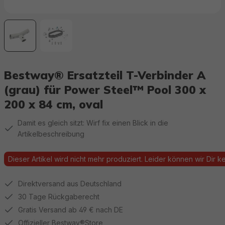
Bestway® Ersatzteil T-Verbinder A
(grau) für Power Steel™ Pool 300 x
200 x 84 cm, oval
Damit es gleich sitzt: Wirf fix einen Blick in die
Artikelbeschreibung
Dieser Artikel wird nicht mehr produziert. Leider können wir Dir kei
Direktversand aus Deutschland
30 Tage Rückgaberecht
Gratis Versand ab 49 € nach DE
Offizieller Bestway®Store