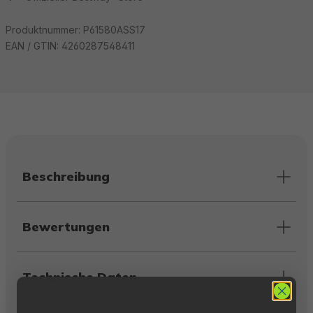
Produktnummer:
P61580ASS17
EAN / GTIN:
4260287548411
Beschreibung
Bewertungen
Technische Daten