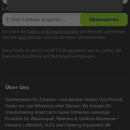
E-Mail-Adresse
*
Abonnieren
Ich habe die
Datenschutzbestimmungen
zur Kenntnis genommen
und die
AGB
gelesen und bin mit ihnen einverstanden.
Diese Seite ist durch reCAPTCHA geschützt und es gelten die
Datenschutzrichtlinie
und
Nutzungsbedingungen
.
Über Uns
Sommerlaune für Zuhause – und darüber hinaus! Vom Pool im
Garten bis zum Whirlpool unter Sternen: Wir bringen Dir
Urlaubsfeeling direkt nach Hause! Entdecke vielseitige
Produkte für Wasserspaß, Wellness & Outdoor-Abenteuer –
inklusive Luftbetten, SUPs und Camping-Equipment. Mit