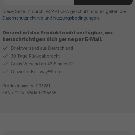
Diese Seite ist durch reCAPTCHA geschützt und es gelten die
Datenschutzrichtlinie
und
Nutzungsbedingungen
.
Derzeit ist das Produkt nicht verfügbar, wir
benachrichtigen dich gerne per E-Mail.
Direktversand aus Deutschland
30 Tage Rückgaberecht
Gratis Versand ab 49 € nach DE
Offizieller Bestway®Store
Produktnummer:
P06261
EAN / GTIN:
6941607316665