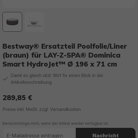
Bestway® Ersatzteil Poolfolie/Liner
(braun) für LAY-Z-SPA® Dominica
Smart HydroJet™ Ø 196 x 71 cm
Damit es gleich sitzt: Wirf fix einen Blick in die
Artikelbeschreibung
289,85 €
Regulärer Preis:
Preise inkl. MwSt. zzgl. Versandkosten
Benachrichtige mich, wenn der Artikel wieder verfügbar ist.
Nachricht