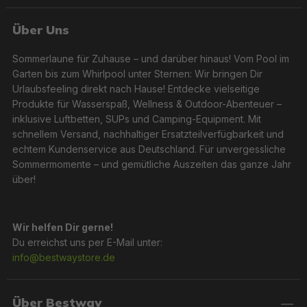
Über Uns
Sommerlaune für Zuhause – und darüber hinaus! Vom Pool im
Garten bis zum Whirlpool unter Sternen: Wir bringen Dir
Urlaubsfeeling direkt nach Hause! Entdecke vielseitige
Produkte für Wasserspaß, Wellness & Outdoor-Abenteuer –
inklusive Luftbetten, SUPs und Camping-Equipment. Mit
schnellem Versand, nachhaltiger Ersatzteilverfügbarkeit und
echtem Kundenservice aus Deutschland. Für unvergessliche
Sommermomente – und gemütliche Auszeiten das ganze Jahr
über!
Wir helfen Dir gerne!
Du erreichst uns per E-Mail unter:
info@bestwaystore.de
Über Bestway