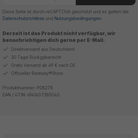
Diese Seite ist durch reCAPTCHA geschützt und es gelten die
Datenschutzrichtlinie
und
Nutzungsbedingungen
.
Derzeit ist das Produkt nicht verfügbar, wir
benachrichtigen dich gerne per E-Mail.
Direktversand aus Deutschland
30 Tage Rückgaberecht
Gratis Versand ab 49 € nach DE
Offizieller Bestway®Store
Produktnummer:
P08278
EAN / GTIN:
6941607385043