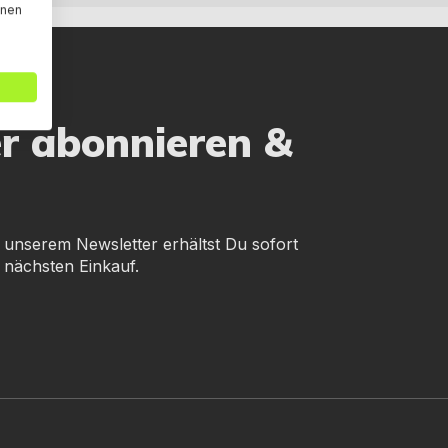
nnen
er abonnieren &
 unserem Newsletter erhältst Du sofort
 nächsten Einkauf.