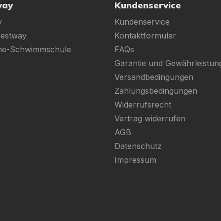
way
Kundenservice
y
Kundenservice
Bestway
Kontaktformular
ine-Schwimmschule
FAQs
Garantie und Gewährleistun
Versandbedingungen
Zahlungsbedingungen
Widerrufsrecht
Vertrag widerrufen
AGB
Datenschutz
Impressum