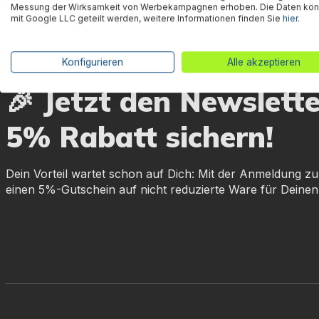
Messung der Wirksamkeit von Werbekampagnen erhoben. Die Daten kö
mit Google LLC geteilt werden, weitere Informationen finden Sie
hier
.
Konfigurieren
Alle akzeptieren
🎉 Jetzt den Newslett
5% Rabatt sichern!
Dein Vorteil wartet schon auf Dich: Mit der Anmeldung zu
einen 5%-Gutschein auf nicht reduzierte Ware für Deinen