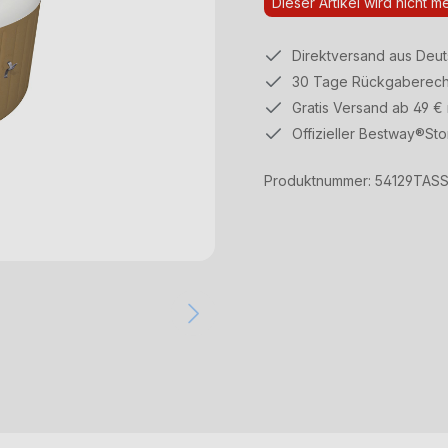
Dieser Artikel wird nicht m
Direktversand aus Deu
30 Tage Rückgaberech
Gratis Versand ab 49 €
Offizieller Bestway®Sto
Produktnummer:
54129TASS