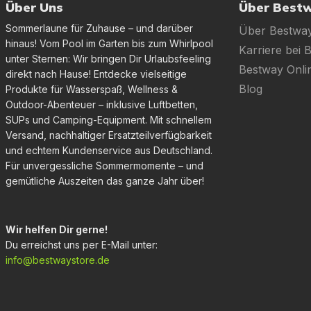
Über Uns
Über Best
Sommerlaune für Zuhause – und darüber
Über Bestwa
hinaus! Vom Pool im Garten bis zum Whirlpool
Karriere bei 
unter Sternen: Wir bringen Dir Urlaubsfeeling
Bestway Onl
direkt nach Hause! Entdecke vielseitige
Blog
Produkte für Wasserspaß, Wellness &
Outdoor-Abenteuer – inklusive Luftbetten,
SUPs und Camping-Equipment. Mit schnellem
Versand, nachhaltiger Ersatzteilverfügbarkeit
und echtem Kundenservice aus Deutschland.
Für unvergessliche Sommermomente – und
gemütliche Auszeiten das ganze Jahr über!
Wir helfen Dir gerne!
Du erreichst uns per E-Mail unter:
info@bestwaystore.de