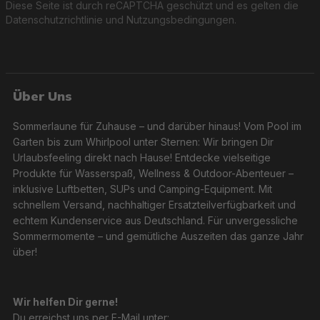
Diese Seite ist durch reCAPTCHA geschützt und es gelten die
Datenschutzrichtlinie
und
Nutzungsbedingungen
.
Über Uns
Sommerlaune für Zuhause – und darüber hinaus! Vom Pool im
Garten bis zum Whirlpool unter Sternen: Wir bringen Dir
Urlaubsfeeling direkt nach Hause! Entdecke vielseitige
Produkte für Wasserspaß, Wellness & Outdoor-Abenteuer –
inklusive Luftbetten, SUPs und Camping-Equipment. Mit
schnellem Versand, nachhaltiger Ersatzteilverfügbarkeit und
echtem Kundenservice aus Deutschland. Für unvergessliche
Sommermomente – und gemütliche Auszeiten das ganze Jahr
über!
Wir helfen Dir gerne!
Du erreichst uns per E-Mail unter: