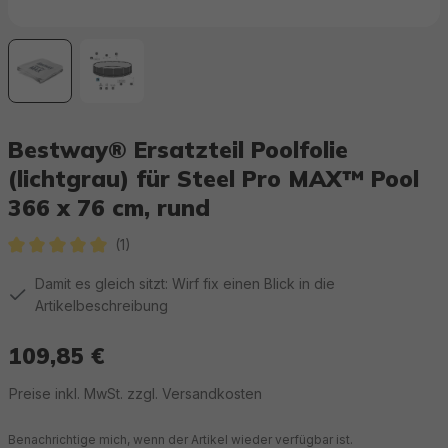
Bestway® Ersatzteil Poolfolie
(lichtgrau) für Steel Pro MAX™ Pool
366 x 76 cm, rund
(1)
Durchschnittliche Bewertung von 5 von 5 Sternen
Damit es gleich sitzt: Wirf fix einen Blick in die
Artikelbeschreibung
109,85 €
Regulärer Preis:
Preise inkl. MwSt. zzgl. Versandkosten
Benachrichtige mich, wenn der Artikel wieder verfügbar ist.