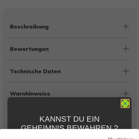
Beschreibung
Bewertungen
Technische Daten
Warnhinweise
Herstellerinformation
KANNST DU EIN
GEHEIMNIS BEWAHREN ?
WIR NICHT !