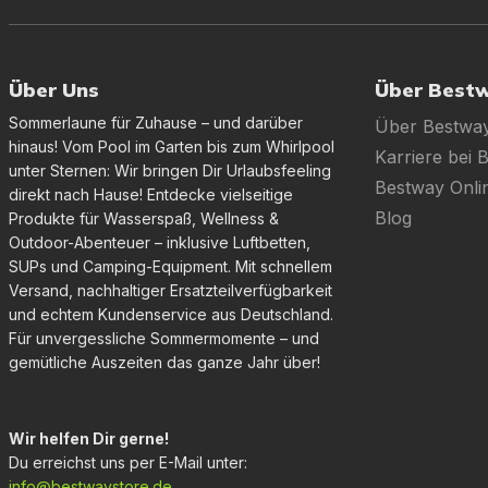
Über Uns
Über Best
Sommerlaune für Zuhause – und darüber
Über Bestwa
hinaus! Vom Pool im Garten bis zum Whirlpool
Karriere bei 
unter Sternen: Wir bringen Dir Urlaubsfeeling
Bestway Onl
direkt nach Hause! Entdecke vielseitige
Blog
Produkte für Wasserspaß, Wellness &
Outdoor-Abenteuer – inklusive Luftbetten,
SUPs und Camping-Equipment. Mit schnellem
Versand, nachhaltiger Ersatzteilverfügbarkeit
und echtem Kundenservice aus Deutschland.
Für unvergessliche Sommermomente – und
gemütliche Auszeiten das ganze Jahr über!
Wir helfen Dir gerne!
Du erreichst uns per E-Mail unter:
info@bestwaystore.de