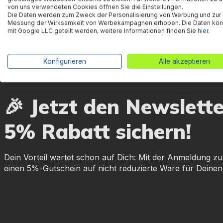
von uns verwendeten Cookies öffnen Sie die Einstellungen.
Die Daten werden zum Zweck der Personalisierung von Werbung und zur
Messung der Wirksamkeit von Werbekampagnen erhoben. Die Daten kö
mit Google LLC geteilt werden, weitere Informationen finden Sie
hier
.
Konfigurieren
Alle akzeptieren
🎉 Jetzt den Newslett
5% Rabatt sichern!
Dein Vorteil wartet schon auf Dich: Mit der Anmeldung zu
einen 5%-Gutschein auf nicht reduzierte Ware für Deinen