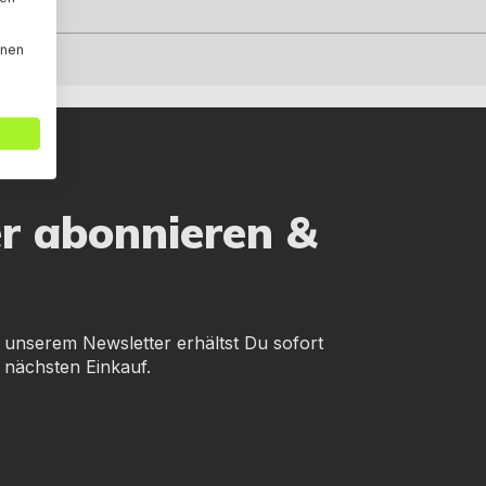
nnen
er abonnieren &
 unserem Newsletter erhältst Du sofort
 nächsten Einkauf.