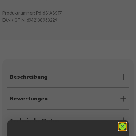
Produktnummer:
P61681ASS17
EAN / GTIN:
6942138963229
Beschreibung
Bewertungen
Technische Daten