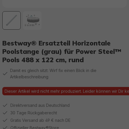
Bestway® Ersatzteil Horizontale
Poolstange (grau) für Power Steel™
Pools 488 x 122 cm, rund
Damit es gleich sitzt: Wirf fix einen Blick in die
Artikelbeschreibung
Dieser Artikel wird nicht mehr produziert. Leider können wir Dir kei
Direktversand aus Deutschland
30 Tage Rückgaberecht
Gratis Versand ab 49 € nach DE
Offizieller Bestway®Store