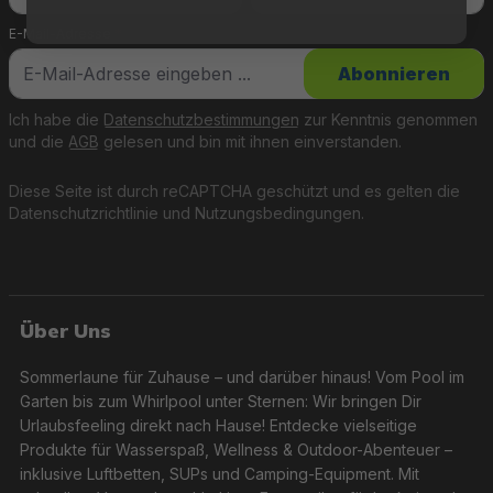
E-Mail-Adresse
*
Abonnieren
Ich habe die
Datenschutzbestimmungen
zur Kenntnis genommen
und die
AGB
gelesen und bin mit ihnen einverstanden.
Diese Seite ist durch reCAPTCHA geschützt und es gelten die
Datenschutzrichtlinie
und
Nutzungsbedingungen
.
Über Uns
Sommerlaune für Zuhause – und darüber hinaus! Vom Pool im
Garten bis zum Whirlpool unter Sternen: Wir bringen Dir
Urlaubsfeeling direkt nach Hause! Entdecke vielseitige
Produkte für Wasserspaß, Wellness & Outdoor-Abenteuer –
inklusive Luftbetten, SUPs und Camping-Equipment. Mit