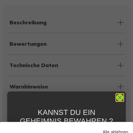
Beschreibung
Bewertungen
Technische Daten
Warnhinweise
Herstellerinformation
KANNST DU EIN
GEHEIMNIS BEWAHREN ?
WIR NICHT !
Alle ablehnen