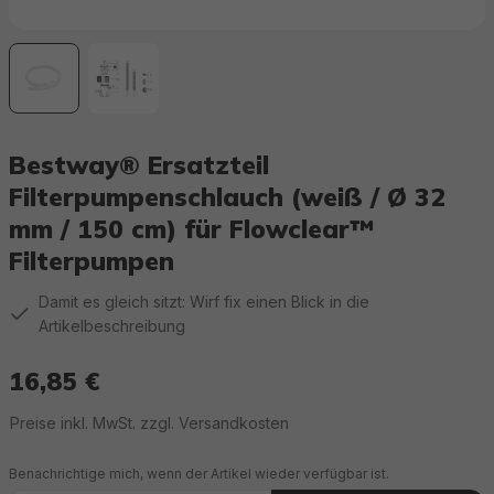
Bestway® Ersatzteil
Filterpumpenschlauch (weiß / Ø 32
mm / 150 cm) für Flowclear™
Filterpumpen
Damit es gleich sitzt: Wirf fix einen Blick in die
Artikelbeschreibung
16,85 €
Regulärer Preis:
Preise inkl. MwSt. zzgl. Versandkosten
Benachrichtige mich, wenn der Artikel wieder verfügbar ist.