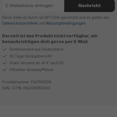
Nachricht
Diese Seite ist durch reCAPTCHA geschützt und es gelten die
Datenschutzrichtlinie
und
Nutzungsbedingungen
.
Derzeit ist das Produkt nicht verfügbar, wir
benachrichtigen dich gerne per E-Mail.
Direktversand aus Deutschland
30 Tage Rückgaberecht
Gratis Versand ab 49 € nach DE
Offizieller Bestway®Store
Produktnummer:
P6019ASS16
EAN / GTIN:
6942138980530