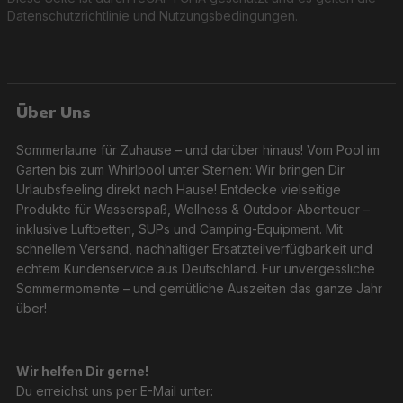
Datenschutzrichtlinie
und
Nutzungsbedingungen
.
Über Uns
Sommerlaune für Zuhause – und darüber hinaus! Vom Pool im
Garten bis zum Whirlpool unter Sternen: Wir bringen Dir
Urlaubsfeeling direkt nach Hause! Entdecke vielseitige
Produkte für Wasserspaß, Wellness & Outdoor-Abenteuer –
inklusive Luftbetten, SUPs und Camping-Equipment. Mit
schnellem Versand, nachhaltiger Ersatzteilverfügbarkeit und
echtem Kundenservice aus Deutschland. Für unvergessliche
Sommermomente – und gemütliche Auszeiten das ganze Jahr
über!
Wir helfen Dir gerne!
Du erreichst uns per E-Mail unter: