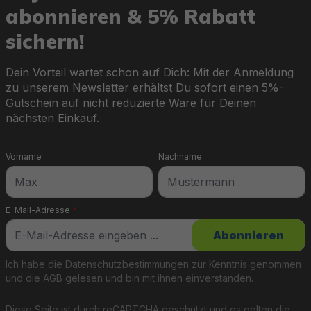
abonnieren & 5% Rabatt
sichern!
Dein Vorteil wartet schon auf Dich: Mit der Anmeldung
zu unserem Newsletter erhältst Du sofort einen 5%-
Gutschein auf nicht reduzierte Ware für Deinen
nächsten Einkauf.
Vorname
Nachname
E-Mail-Adresse
*
Abonnieren
Ich habe die
Datenschutzbestimmungen
zur Kenntnis genommen
und die
AGB
gelesen und bin mit ihnen einverstanden.
Diese Seite ist durch reCAPTCHA geschützt und es gelten die