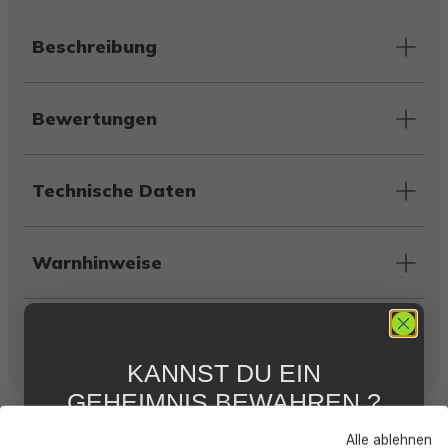
Beschreibung
Bewertungen
Technische Daten
Warnhinweise
Herstellerinformation
KANNST DU EIN
GEHEIMNIS BEWAHREN ?
Kunden kauften auch
WIR NICHT !
Alle ablehnen