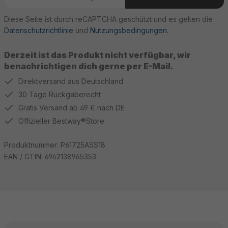
Diese Seite ist durch reCAPTCHA geschützt und es gelten die
Datenschutzrichtlinie
und
Nutzungsbedingungen
.
Derzeit ist das Produkt nicht verfügbar, wir
benachrichtigen dich gerne per E-Mail.
Direktversand aus Deutschland
30 Tage Rückgaberecht
Gratis Versand ab 49 € nach DE
Offizieller Bestway®Store
Produktnummer:
P61725ASS18
EAN / GTIN:
6942138965353