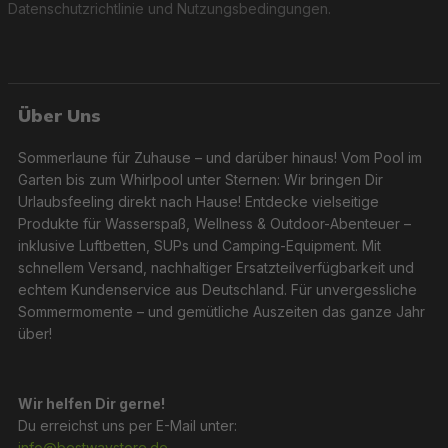
Datenschutzrichtlinie
und
Nutzungsbedingungen
.
Über Uns
Sommerlaune für Zuhause – und darüber hinaus! Vom Pool im
Garten bis zum Whirlpool unter Sternen: Wir bringen Dir
Urlaubsfeeling direkt nach Hause! Entdecke vielseitige
Produkte für Wasserspaß, Wellness & Outdoor-Abenteuer –
inklusive Luftbetten, SUPs und Camping-Equipment. Mit
schnellem Versand, nachhaltiger Ersatzteilverfügbarkeit und
echtem Kundenservice aus Deutschland. Für unvergessliche
Sommermomente – und gemütliche Auszeiten das ganze Jahr
über!
Wir helfen Dir gerne!
Du erreichst uns per E-Mail unter:
info@bestwaystore.de