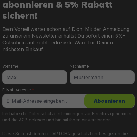
abonnieren & 5% Rabatt
sichern!
Dein Vorteil wartet schon auf Dich: Mit der Anmeldung
zu unserem Newsletter erhältst Du sofort einen 5%-
Gutschein auf nicht reduzierte Ware für Deinen
nächsten Einkauf.
Vorname
Nachname
E-Mail-Adresse
*
Abonnieren
Ich habe die
Datenschutzbestimmungen
zur Kenntnis genommen
und die
AGB
gelesen und bin mit ihnen einverstanden.
Diese Seite ist durch reCAPTCHA geschützt und es gelten die