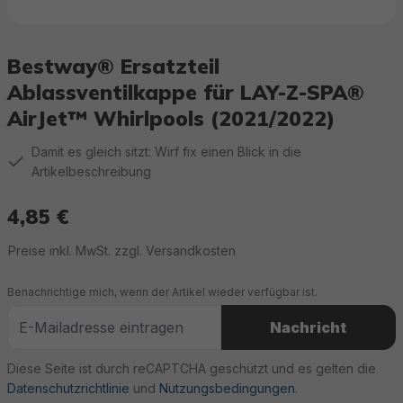
Bestway® Ersatzteil
Ablassventilkappe für LAY-Z-SPA®
AirJet™ Whirlpools (2021/2022)
Damit es gleich sitzt: Wirf fix einen Blick in die
Artikelbeschreibung
4,85 €
Regulärer Preis:
Preise inkl. MwSt. zzgl. Versandkosten
Benachrichtige mich, wenn der Artikel wieder verfügbar ist.
Nachricht
Diese Seite ist durch reCAPTCHA geschützt und es gelten die
Datenschutzrichtlinie
und
Nutzungsbedingungen
.