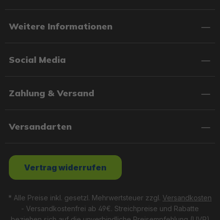
Weitere Informationen
Social Media
Zahlung & Versand
Versandarten
Vertrag widerrufen
* Alle Preise inkl. gesetzl. Mehrwertsteuer zzgl.
Versandkosten
- Versandkostenfrei ab 49€. Streichpreise und Rabatte
beziehen sich auf die unverbindliche Preisempfehlung (UVP)