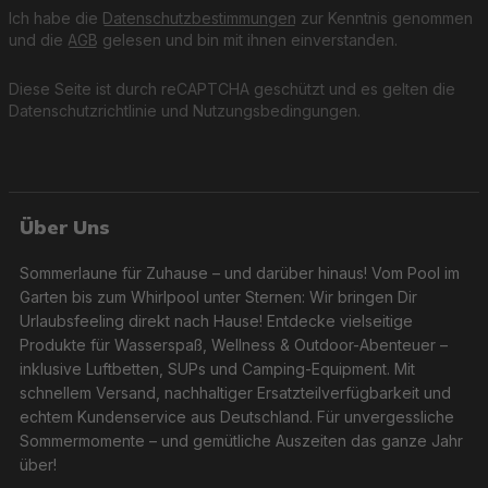
Ich habe die
Datenschutzbestimmungen
zur Kenntnis genommen
und die
AGB
gelesen und bin mit ihnen einverstanden.
Diese Seite ist durch reCAPTCHA geschützt und es gelten die
Datenschutzrichtlinie
und
Nutzungsbedingungen
.
Über Uns
Sommerlaune für Zuhause – und darüber hinaus! Vom Pool im
Garten bis zum Whirlpool unter Sternen: Wir bringen Dir
Urlaubsfeeling direkt nach Hause! Entdecke vielseitige
Produkte für Wasserspaß, Wellness & Outdoor-Abenteuer –
inklusive Luftbetten, SUPs und Camping-Equipment. Mit
schnellem Versand, nachhaltiger Ersatzteilverfügbarkeit und
echtem Kundenservice aus Deutschland. Für unvergessliche
Sommermomente – und gemütliche Auszeiten das ganze Jahr
über!