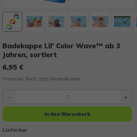
Badekappe Lil' Color Wave™ ab 3
Jahren, sortiert
6,95 €
Regulärer Preis:
Preise inkl. MwSt. zzgl. Versandkosten
Produkt Anzahl: Gib den gewünschten Wert ein oder benutze die Schaltfläc
In den Warenkorb
Lieferbar