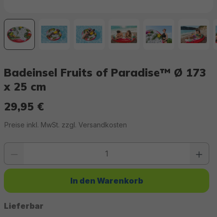
Badeinsel Fruits of Paradise™ Ø 173
x 25 cm
29,95 €
Regulärer Preis:
Preise inkl. MwSt. zzgl. Versandkosten
Produkt Anzahl: Gib den gewünschten Wert ein oder benutze die Schaltfläc
In den Warenkorb
Lieferbar