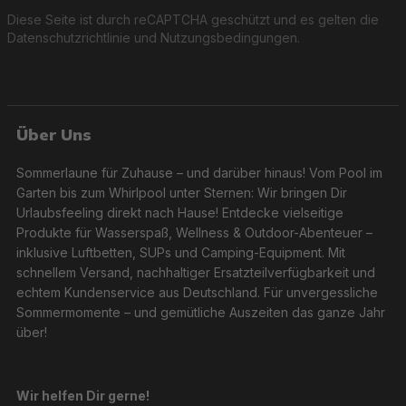
Diese Seite ist durch reCAPTCHA geschützt und es gelten die
Datenschutzrichtlinie
und
Nutzungsbedingungen
.
Über Uns
Sommerlaune für Zuhause – und darüber hinaus! Vom Pool im
Garten bis zum Whirlpool unter Sternen: Wir bringen Dir
Urlaubsfeeling direkt nach Hause! Entdecke vielseitige
Produkte für Wasserspaß, Wellness & Outdoor-Abenteuer –
inklusive Luftbetten, SUPs und Camping-Equipment. Mit
schnellem Versand, nachhaltiger Ersatzteilverfügbarkeit und
echtem Kundenservice aus Deutschland. Für unvergessliche
Sommermomente – und gemütliche Auszeiten das ganze Jahr
über!
Wir helfen Dir gerne!