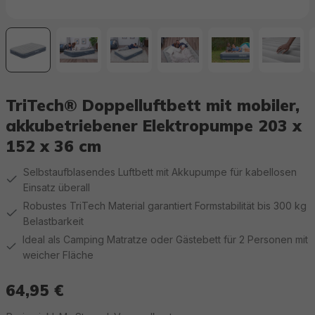
TriTech® Doppelluftbett mit mobiler,
akkubetriebener Elektropumpe 203 x
152 x 36 cm
Selbstaufblasendes Luftbett mit Akkupumpe für kabellosen
Einsatz überall
Robustes TriTech Material garantiert Formstabilität bis 300 kg
Belastbarkeit
Ideal als Camping Matratze oder Gästebett für 2 Personen mit
weicher Fläche
64,95 €
Regulärer Preis: