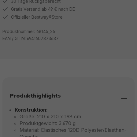
30 Tage Rückgaberecht
Gratis Versand ab 49 € nach DE
Offizieller Bestway®Store
Produktnummer:
68145_26
EAN / GTIN:
6941607373637
Produkthighlights
Konstruktion:
Größe: 210 x 210 x 198 cm
Produktgewicht: 3.670 g
Material: Elastisches 120D Polyester/Elasthan-
Gewebe