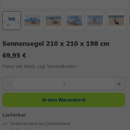
Sonnensegel 210 x 210 x 198 cm
69,95 €
Regulärer Preis:
Preise inkl. MwSt. zzgl. Versandkosten
Produkt Anzahl: Gib den gewünschten Wert ein oder benutze die Schaltfläc
In den Warenkorb
Lieferbar
Direktversand aus Deutschland