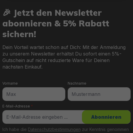
🎉 Jetzt den Newsletter
abonnieren & 5% Rabatt
sichern!
Dein Vorteil wartet schon auf Dich: Mit der Anmeldung
zu unserem Newsletter erhältst Du sofort einen 5%-
Gutschein auf nicht reduzierte Ware für Deinen
nächsten Einkauf.
Vorname
Nachname
E-Mail-Adresse
*
Abonnieren
Ich habe die
Datenschutzbestimmungen
zur Kenntnis genommen