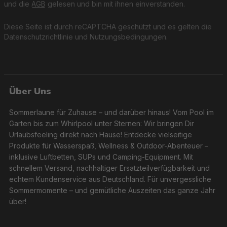
und die
AGB
gelesen und bin mit ihnen einverstanden.
Diese Seite ist durch reCAPTCHA geschützt und es gelten die
Datenschutzrichtlinie
und
Nutzungsbedingungen
.
Über Uns
Sommerlaune für Zuhause – und darüber hinaus! Vom Pool im
Garten bis zum Whirlpool unter Sternen: Wir bringen Dir
Urlaubsfeeling direkt nach Hause! Entdecke vielseitige
Produkte für Wasserspaß, Wellness & Outdoor-Abenteuer –
inklusive Luftbetten, SUPs und Camping-Equipment. Mit
schnellem Versand, nachhaltiger Ersatzteilverfügbarkeit und
echtem Kundenservice aus Deutschland. Für unvergessliche
Sommermomente – und gemütliche Auszeiten das ganze Jahr
über!