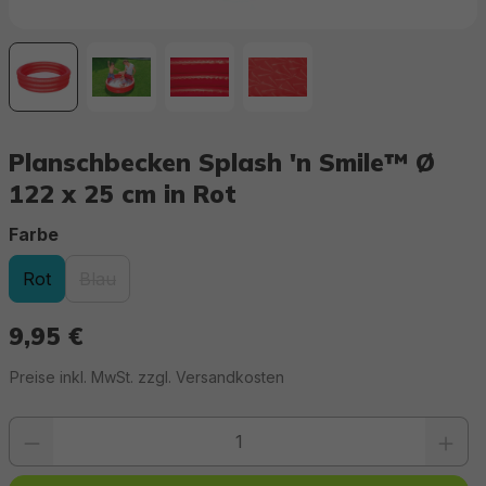
Planschbecken Splash 'n Smile™ Ø
122 x 25 cm in Rot
auswählen
Farbe
Rot
Blau
(Diese Option ist zurzeit nicht verfügbar.)
9,95 €
Regulärer Preis:
Preise inkl. MwSt. zzgl. Versandkosten
Produkt Anzahl: Gib den gewünschten Wert ein oder benutze die Schaltfläc