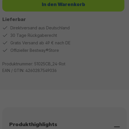
In den Warenkorb
Lieferbar
Direktversand aus Deutschland
30 Tage Rückgaberecht
Gratis Versand ab 49 € nach DE
Offizieller Bestway®Store
Produktnummer:
51025CB_24-Rot
EAN / GTIN:
4260287549036
Produkthighlights