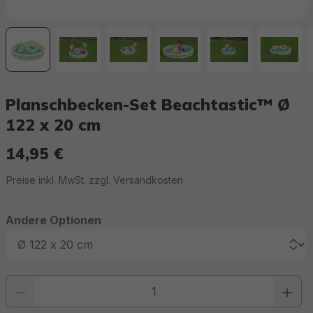
Planschbecken-Set Beachtastic™ Ø
122 x 20 cm
14,95 €
Regulärer Preis:
Preise inkl. MwSt. zzgl. Versandkosten
Andere Optionen
Produkt Anzahl: Gib den gewünschten Wert ein oder benutze die Schaltfläc