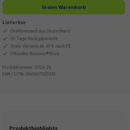
In den Warenkorb
Lieferbar
Direktversand aus Deutschland
30 Tage Rückgaberecht
Gratis Versand ab 49 € nach DE
Offizieller Bestway®Store
Produktnummer:
51124_26
EAN / GTIN:
6941607325032
Produkthighlights