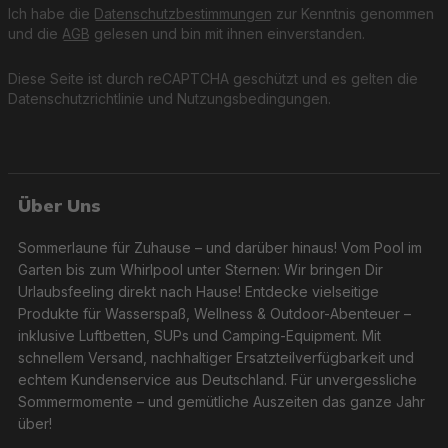
Ich habe die
Datenschutzbestimmungen
zur Kenntnis genommen
und die
AGB
gelesen und bin mit ihnen einverstanden.
Diese Seite ist durch reCAPTCHA geschützt und es gelten die
Datenschutzrichtlinie
und
Nutzungsbedingungen
.
Über Uns
Sommerlaune für Zuhause – und darüber hinaus! Vom Pool im
Garten bis zum Whirlpool unter Sternen: Wir bringen Dir
Urlaubsfeeling direkt nach Hause! Entdecke vielseitige
Produkte für Wasserspaß, Wellness & Outdoor-Abenteuer –
inklusive Luftbetten, SUPs und Camping-Equipment. Mit
schnellem Versand, nachhaltiger Ersatzteilverfügbarkeit und
echtem Kundenservice aus Deutschland. Für unvergessliche
Sommermomente – und gemütliche Auszeiten das ganze Jahr
über!