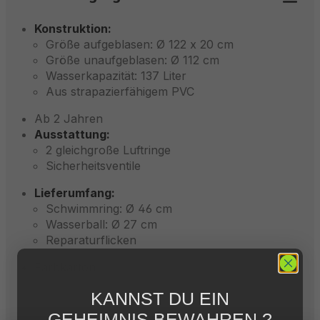
Konstruktion:
Größe aufgeblasen: Ø 122 x 20 cm
Größe unaufgeblasen: Ø 112 cm
Wasserkapazität: 137 Liter
Aus strapazierfähigem PVC
Ab 2 Jahren
Ausstattung:
2 gleichgroße Luftringe
Sicherheitsventile
Lieferumfang:
Schwimmring: Ø 46 cm
Wasserball: Ø 27 cm
Reparaturflicken
Farbkarton
KANNST DU EIN
GEHEIMNIS BEWAHREN ?