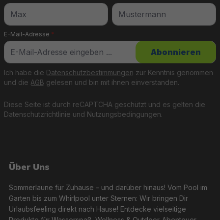
E-Mail-Adresse
*
Abonnieren
Ich habe die
Datenschutzbestimmungen
zur Kenntnis genommen
und die
AGB
gelesen und bin mit ihnen einverstanden.
Diese Seite ist durch reCAPTCHA geschützt und es gelten die
Datenschutzrichtlinie
und
Nutzungsbedingungen
.
Über Uns
Sommerlaune für Zuhause – und darüber hinaus! Vom Pool im
Garten bis zum Whirlpool unter Sternen: Wir bringen Dir
Urlaubsfeeling direkt nach Hause! Entdecke vielseitige
Produkte für Wasserspaß, Wellness & Outdoor-Abenteuer –