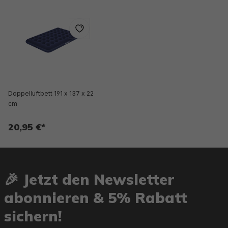
Doppelluftbett 191 x 137 x 22
cm
20,95 €*
🎉 Jetzt den Newsletter
abonnieren & 5% Rabatt
sichern!