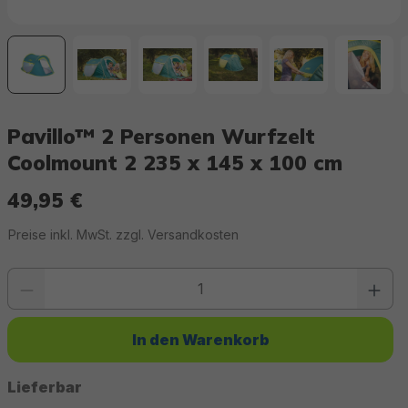
Pavillo™ 2 Personen Wurfzelt
Coolmount 2 235 x 145 x 100 cm
49,95 €
Regulärer Preis:
Preise inkl. MwSt. zzgl. Versandkosten
Produkt Anzahl: Gib den gewünschten Wert ein oder benutze die Schaltfläc
In den Warenkorb
Lieferbar