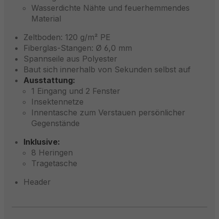
Wasserdichte Nähte und feuerhemmendes
Material
Zeltboden: 120 g/m² PE
Fiberglas-Stangen: Ø 6,0 mm
Spannseile aus Polyester
Baut sich innerhalb von Sekunden selbst auf
Ausstattung:
1 Eingang und 2 Fenster
Insektennetze
Innentasche zum Verstauen persönlicher
Gegenstände
Inklusive:
8 Heringen
Tragetasche
Header