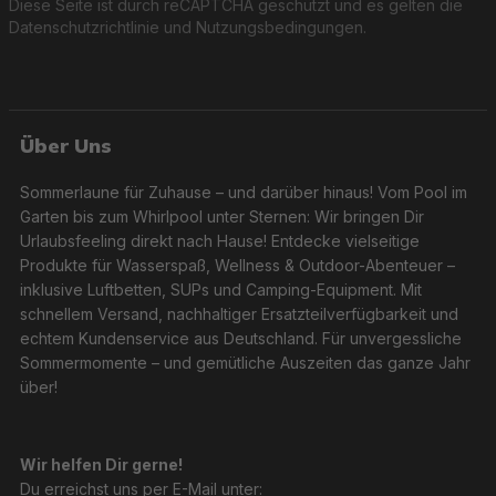
Diese Seite ist durch reCAPTCHA geschützt und es gelten die
Datenschutzrichtlinie
und
Nutzungsbedingungen
.
Über Uns
Sommerlaune für Zuhause – und darüber hinaus! Vom Pool im
Garten bis zum Whirlpool unter Sternen: Wir bringen Dir
Urlaubsfeeling direkt nach Hause! Entdecke vielseitige
Produkte für Wasserspaß, Wellness & Outdoor-Abenteuer –
inklusive Luftbetten, SUPs und Camping-Equipment. Mit
schnellem Versand, nachhaltiger Ersatzteilverfügbarkeit und
echtem Kundenservice aus Deutschland. Für unvergessliche
Sommermomente – und gemütliche Auszeiten das ganze Jahr
über!
Wir helfen Dir gerne!
Du erreichst uns per E-Mail unter: