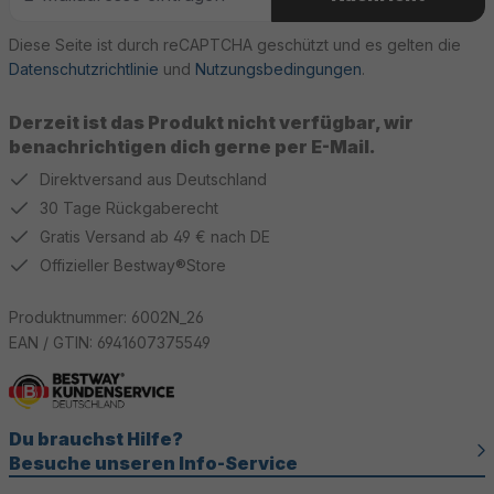
Diese Seite ist durch reCAPTCHA geschützt und es gelten die
Datenschutzrichtlinie
und
Nutzungsbedingungen
.
Derzeit ist das Produkt nicht verfügbar, wir
benachrichtigen dich gerne per E-Mail.
Direktversand aus Deutschland
30 Tage Rückgaberecht
Gratis Versand ab 49 € nach DE
Offizieller Bestway®Store
Produktnummer:
6002N_26
EAN / GTIN:
6941607375549
Du brauchst Hilfe?
Besuche unseren Info-Service