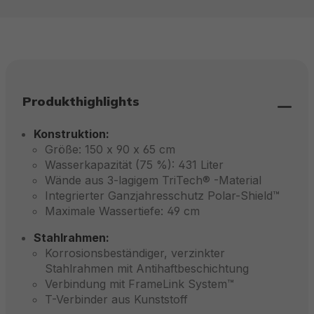
Produkthighlights
Konstruktion:
Größe: 150 x 90 x 65 cm
Wasserkapazität (75 %): 431 Liter
Wände aus 3-lagigem TriTech® -Material
Integrierter Ganzjahresschutz Polar-Shield™
Maximale Wassertiefe: 49 cm
Stahlrahmen:
Korrosionsbeständiger, verzinkter
Stahlrahmen mit Antihaftbeschichtung
Verbindung mit FrameLink System™
T-Verbinder aus Kunststoff