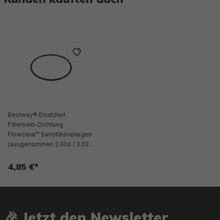
Bestway® Ersatzteil
Filtersieb-Dichtung
Flowclear™ Sandfilteranlagen
(ausgenommen 2.006 / 3.028
l/h)
4,85 €*
🎉 Jetzt den Newsletter