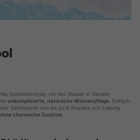
ol
nfte Salzelektrolyse, um das Wasser in Deinem
eine
unkomplizierte, natürliche Wasserpflege.
Einfach
ner Betriebszeit von bis zu 8 Stunden pro Ladung.
ohne chemische Zusätze.