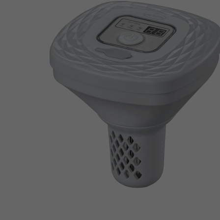
Bildergalerie überspringen