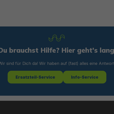
Du brauchst Hilfe? Hier geht's lang
Wir sind für Dich da! Wir haben auf (fast) alles eine Antwort
Ersatzteil-Service
Info-Service