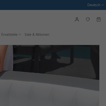
Deutsch
Du hast
Wa
Ersatzteile
Sale & Aktionen