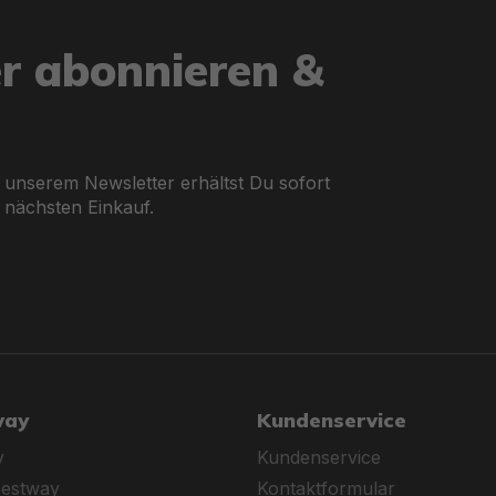
er abonnieren &
 unserem Newsletter erhältst Du sofort
 nächsten Einkauf.
way
Kundenservice
y
Kundenservice
Bestway
Kontaktformular