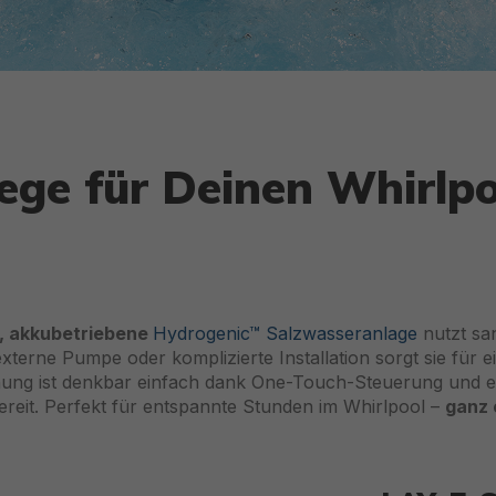
ege für Deinen Whirlpo
 akkubetriebene
Hydrogenic™ Salzwasseranlage
nutzt sa
terne Pumpe oder komplizierte Installation sorgt sie für 
enung ist denkbar einfach dank One-Touch-Steuerung und ei
ereit. Perfekt für entspannte Stunden im Whirlpool –
ganz 