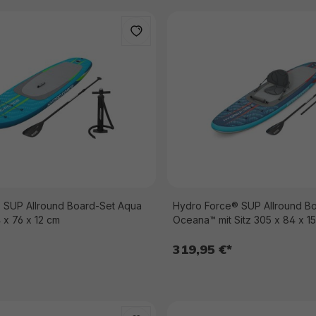
 SUP Allround Board-Set Aqua
Hydro Force® SUP Allround B
 x 76 x 12 cm
Oceana™ mit Sitz 305 x 84 x 1
319,95 €*