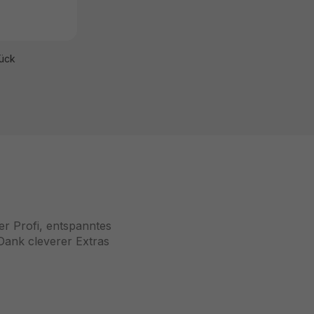
tück
r Profi, entspanntes
Dank cleverer Extras