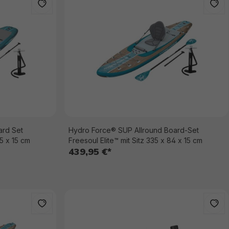
ard Set
Hydro Force® SUP Allround Board-Set
5 x 15 cm
Freesoul Elite™ mit Sitz 335 x 84 x 15 cm
439,95 €*