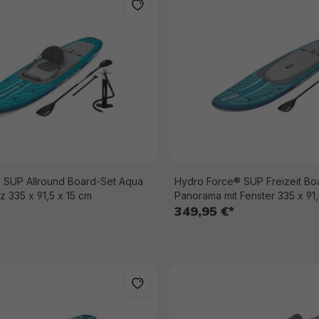
 SUP Allround Board-Set Aqua
Hydro Force® SUP Freizeit Bo
Drifter™ mit Sitz 335 x 91,5 x 15 cm
Panorama mit Fenster 335 x 91,
349,95 €*