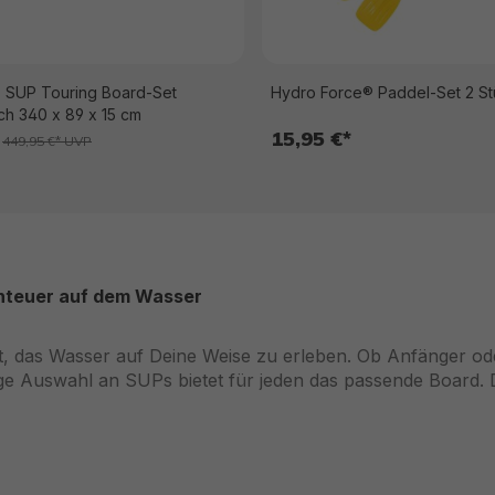
 SUP Touring Board-Set
Hydro Force® Paddel-Set 2 S
ch 340 x 89 x 15 cm
15,95 €*
449,95 €* UVP
enteuer auf dem Wasser
, das Wasser auf Deine Weise zu erleben. Ob Anfänger ode
ige Auswahl an SUPs bietet für jeden das passende Board. 