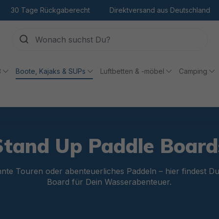
30 Tage Rückgaberecht
Direktversand aus Deutschland
ß
Boote, Kajaks & SUPs
Luftbetten & -möbel
Camping
Stand Up Paddle Board
nnte Touren oder abenteuerliches Paddeln – hier findest D
Board für Dein Wasserabenteuer.