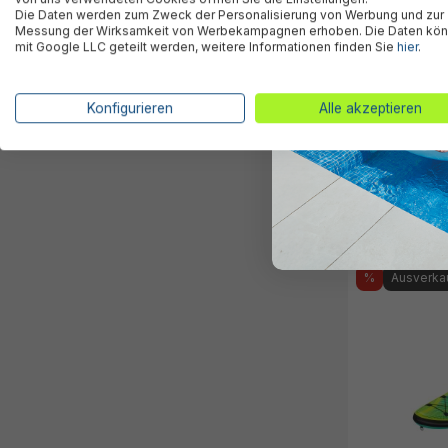
Die Daten werden zum Zweck der Personalisierung von Werbung und zur
Messung der Wirksamkeit von Werbekampagnen erhoben. Die Daten kö
mit Google LLC geteilt werden, weitere Informationen finden Sie
hier
.
Konfigurieren
Alle akzeptieren
SUP Allround
x 12 cm
189,95 €*
%
Ausverka