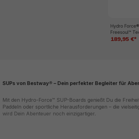
Hydro Force®
Freesoul™ Te
189,95 €*
SUPs von Bestway® – Dein perfekter Begleiter für Ab
Mit den Hydro-Force™ SUP-Boards genießt Du die Freiheit
Paddeln oder sportliche Herausforderungen – die vielseit
wird Dein Abenteuer noch einzigartiger.