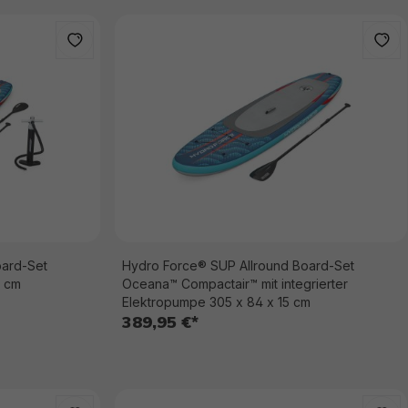
oard-Set
Hydro Force® SUP Allround Board-Set
5 cm
Oceana™ Compactair™ mit integrierter
Elektropumpe 305 x 84 x 15 cm
389,95 €*