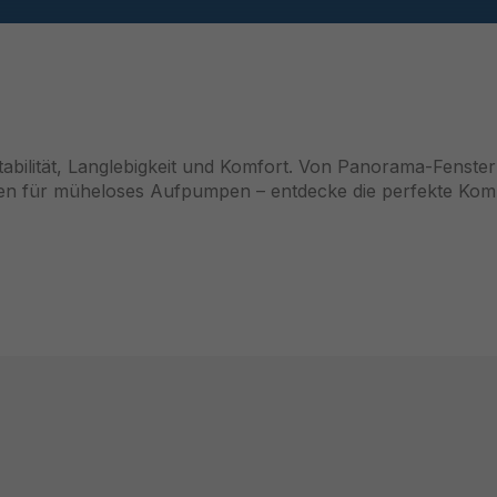
ilität, Langlebigkeit und Komfort. Von Panorama-Fenster
mpen für müheloses Aufpumpen – entdecke die perfekte Kom