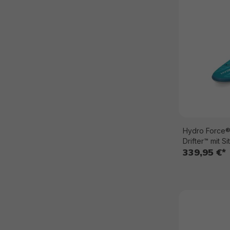
Hydro Force®
339,95 €*