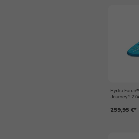
Hydro Force®
Journey™ 274
259,95 €*