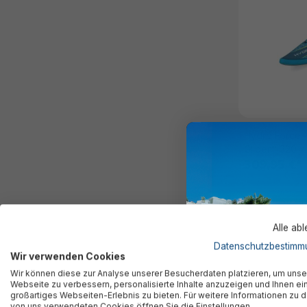
Hydro Force®
Glider™ 320 x
309,95 €*
Alle ab
%
Datenschutzbestimm
Wir verwenden Cookies
Wir können diese zur Analyse unserer Besucherdaten platzieren, um unse
Webseite zu verbessern, personalisierte Inhalte anzuzeigen und Ihnen ei
großartiges Webseiten-Erlebnis zu bieten. Für weitere Informationen zu 
von uns verwendeten Cookies öffnen Sie die Einstellungen.