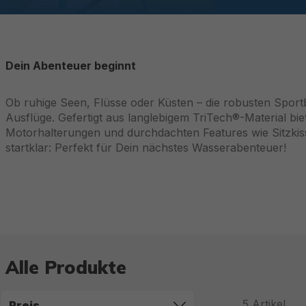
Dein Abenteuer beginnt
Ob ruhige Seen, Flüsse oder Küsten – die robusten Sport
Ausflüge. Gefertigt aus langlebigem TriTech®-Material biet
Motorhalterungen und durchdachten Features wie Sitzkisse
startklar: Perfekt für Dein nächstes Wasserabenteuer!
Alle Produkte
5
Artikel
Preis