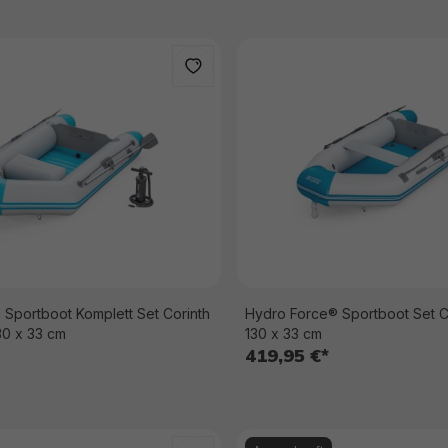
Sportboot Komplett Set Corinth
Hydro Force® Sportboot Set C
130 x 33 cm
130 x 33 cm
419,95 €*