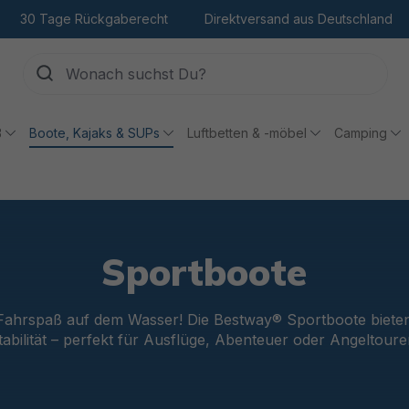
30 Tage Rückgaberecht
Direktversand aus Deutschland
ß
Boote, Kajaks & SUPs
Luftbetten & -möbel
Camping
Sportboote
 Fahrspaß auf dem Wasser! Die Bestway® Sportboote biete
tabilität – perfekt für Ausflüge, Abenteuer oder Angeltoure