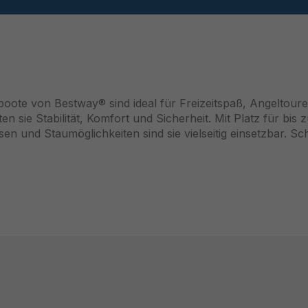
boote von Bestway® sind ideal für Freizeitspaß, Angeltour
en sie Stabilität, Komfort und Sicherheit. Mit Platz für bis
n und Staumöglichkeiten sind sie vielseitig einsetzbar. S