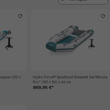
aspian 230 x
Hydro Force® Sportboot Komplett Set Mirovia
Pro™ 330 x 162 x 44 cm
869,95 €*