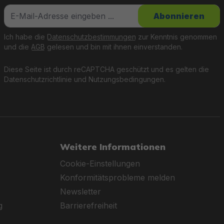
tät zu bieten.
Abonnieren
n Touren.
Ich habe die
Datenschutzbestimmungen
zur Kenntnis genommen
und die
AGB
gelesen und bin mit ihnen einverstanden.
Diese Seite ist durch reCAPTCHA geschützt und es gelten die
Datenschutzrichtlinie
und
Nutzungsbedingungen
.
ständige Materialien
Weitere Informationen
Cookie-Einstellungen
Konformitätsprobleme melden
. Der Lieferumfang
Newsletter
g
Barrierefreiheit