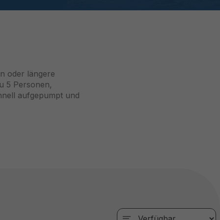
en oder längere
 zu 5 Personen,
chnell aufgepumpt und