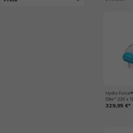
Hydro Force® 
Elite™ 230 x 
329,95 €*