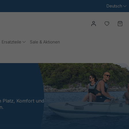
Deutsch
Du hast
Wa
Ersatzteile
Sale & Aktionen
n Platz, Komfort und
n.