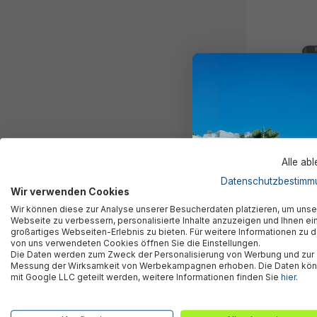
Alle ab
Datenschutzbestimm
Powergrip™ 
Wir verwenden Cookies
l/min
49,95 €*
Wir können diese zur Analyse unserer Besucherdaten platzieren, um unse
Webseite zu verbessern, personalisierte Inhalte anzuzeigen und Ihnen ei
großartiges Webseiten-Erlebnis zu bieten. Für weitere Informationen zu 
von uns verwendeten Cookies öffnen Sie die Einstellungen.
Die Daten werden zum Zweck der Personalisierung von Werbung und zur
Messung der Wirksamkeit von Werbekampagnen erhoben. Die Daten kö
mit Google LLC geteilt werden, weitere Informationen finden Sie
hier
.
Sportboote von Bestway® – Abenteuer, Komfort und Vie