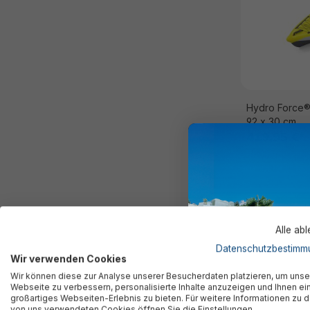
Hydro Force® 
92 x 30 cm
419,95 €*
Alle ab
Datenschutzbestimm
Wir verwenden Cookies
Wir können diese zur Analyse unserer Besucherdaten platzieren, um unse
Webseite zu verbessern, personalisierte Inhalte anzuzeigen und Ihnen ei
großartiges Webseiten-Erlebnis zu bieten. Für weitere Informationen zu 
von uns verwendeten Cookies öffnen Sie die Einstellungen.