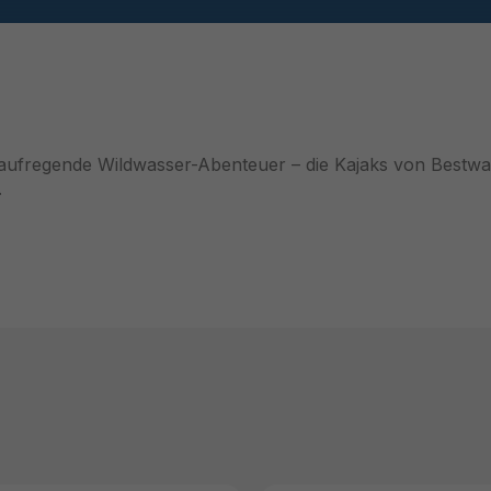
ufregende Wildwasser-Abenteuer – die Kajaks von Bestway®
.