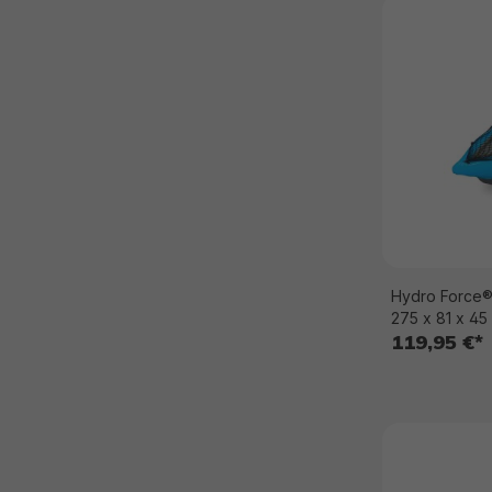
Hydro Force®
275 x 81 x 45
119,95 €*