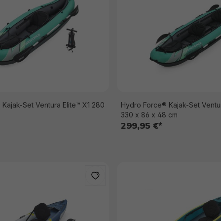
Kajak-Set Ventura Elite™ X1 280
Hydro Force® Kajak-Set Ventur
330 x 86 x 48 cm
299,95 €*