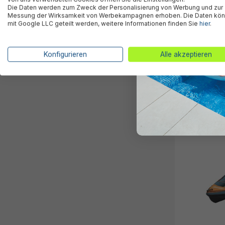
Die Daten werden zum Zweck der Personalisierung von Werbung und zur
Messung der Wirksamkeit von Werbekampagnen erhoben. Die Daten kö
mit Google LLC geteilt werden, weitere Informationen finden Sie
hier
.
Hydro Force®
Konfigurieren
Alle akzeptieren
24,95 €*
Ausverkauft