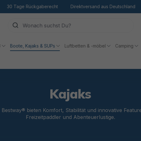
30 Tage Rückgaberecht
Direktversand aus Deutschland
ß
Boote, Kajaks & SUPs
Luftbetten & -möbel
Camping
Kajaks
 Bestway® bieten Komfort, Stabilität und innovative Feature
Freizeitpaddler und Abenteuerlustige.