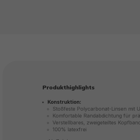
Produkthighlights
Konstruktion:
Stoßfeste Polycarbonat-Linsen mit 
Komfortable Randabdichtung für pr
Verstellbares, zweigeteiltes Kopfban
100% latexfrei