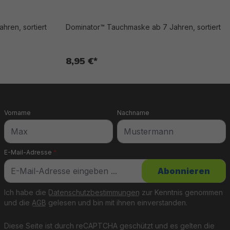
hren, sortiert
Dominator™ Tauchmaske ab 7 Jahren, sortiert
8,95 €*
Vorname
Nachname
E-Mail-Adresse
*
Abonnieren
Ich habe die
Datenschutzbestimmungen
zur Kenntnis genommen
und die
AGB
gelesen und bin mit ihnen einverstanden.
Diese Seite ist durch reCAPTCHA geschützt und es gelten die