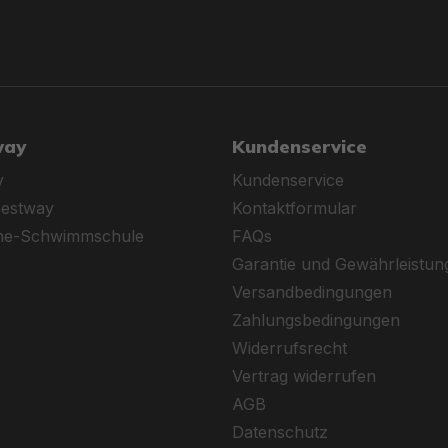
way
Kundenservice
y
Kundenservice
Bestway
Kontaktformular
ine-Schwimmschule
FAQs
Garantie und Gewährleistun
Versandbedingungen
Zahlungsbedingungen
Widerrufsrecht
Vertrag widerrufen
AGB
Datenschutz