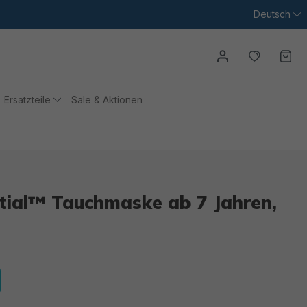
Deutsch
Du hast
Wa
Ersatzteile
Sale & Aktionen
tial™ Tauchmaske ab 7 Jahren,