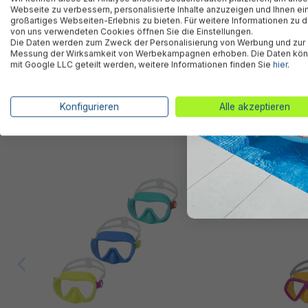
Webseite zu verbessern, personalisierte Inhalte anzuzeigen und Ihnen ei
großartiges Webseiten-Erlebnis zu bieten. Für weitere Informationen zu 
Herstellerinformation
von uns verwendeten Cookies öffnen Sie die Einstellungen.
Die Daten werden zum Zweck der Personalisierung von Werbung und zur
Messung der Wirksamkeit von Werbekampagnen erhoben. Die Daten kö
mit Google LLC geteilt werden, weitere Informationen finden Sie
hier
.
Konfigurieren
Alle akzeptieren
Ähnliche Produkte