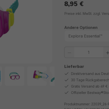
8,95 €
Regulärer Preis:
Preise inkl. MwSt. zzgl. Ve
Andere Optionen
Produkt Anzahl: Gib den gewüns
Lieferbar
Direktversand aus Deu
30 Tage Rückgaberech
Gratis Versand ab 49 €
Offizieller Bestway®Sto
Produktnummer:
22039_26-