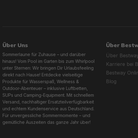
Über Uns
Über Best
Sommerlaune für Zuhause – und darüber
Über Bestwa
hinaus! Vom Pool im Garten bis zum Whirlpool
Karriere bei 
unter Sternen: Wir bringen Dir Urlaubsfeeling
Bestway Onl
direkt nach Hause! Entdecke vielseitige
Blog
Produkte für Wasserspaß, Wellness &
Outdoor-Abenteuer – inklusive Luftbetten,
SUPs und Camping-Equipment. Mit schnellem
Versand, nachhaltiger Ersatzteilverfügbarkeit
und echtem Kundenservice aus Deutschland.
Für unvergessliche Sommermomente – und
gemütliche Auszeiten das ganze Jahr über!