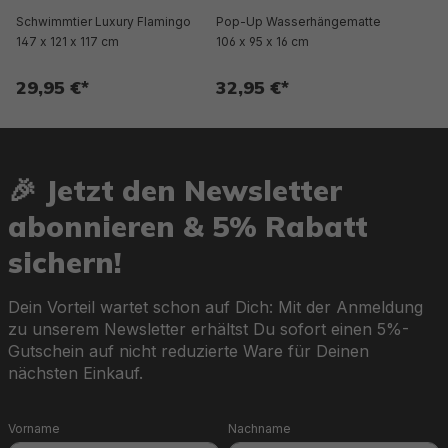
Schwimmtier Luxury Flamingo
Pop-Up Wasserhängematte
147 x 121 x 117 cm
106 x 95 x 16 cm
29,95 €*
32,95 €*
🎉 Jetzt den Newsletter
abonnieren & 5% Rabatt
sichern!
Dein Vorteil wartet schon auf Dich: Mit der Anmeldung
zu unserem Newsletter erhältst Du sofort einen 5%-
Gutschein auf nicht reduzierte Ware für Deinen
nächsten Einkauf.
Vorname
Nachname