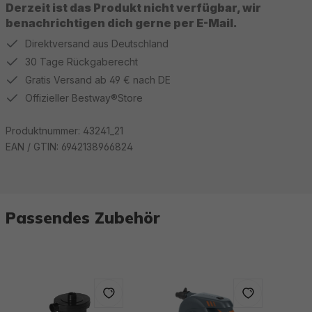
Derzeit ist das Produkt nicht verfügbar, wir
benachrichtigen dich gerne per E-Mail.
Direktversand aus Deutschland
30 Tage Rückgaberecht
Gratis Versand ab 49 € nach DE
Offizieller Bestway®Store
Produktnummer:
43241_21
EAN / GTIN:
6942138966824
Passendes Zubehör