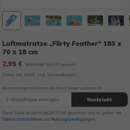
Luftmatratze „Flirty Feather“ 183 x
70 x 18 cm
2,95 €
18,95 € UVP
(84.43% gespart)
Preise inkl. MwSt. zzgl. Versandkosten
Benachrichtige mich, wenn der Artikel wieder verfügbar ist.
Nachricht
Diese Seite ist durch reCAPTCHA geschützt und es gelten die
Datenschutzrichtlinie
und
Nutzungsbedingungen
.