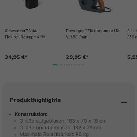
Sidewinder™ Akku-
Powergrip™ Elektropumpe (12
Air 
Elektroluftpumpe 4,8V
V) 680 l/min
850 
34,95 €*
29,95 €*
5,9
Produkthighlights
Konstruktion:
Größe aufgeblasen: 183 x 70 x 18 cm
Größe unaufgeblasen: 189 x 79 cm
Maximale Belastbarkeit: 90 kg