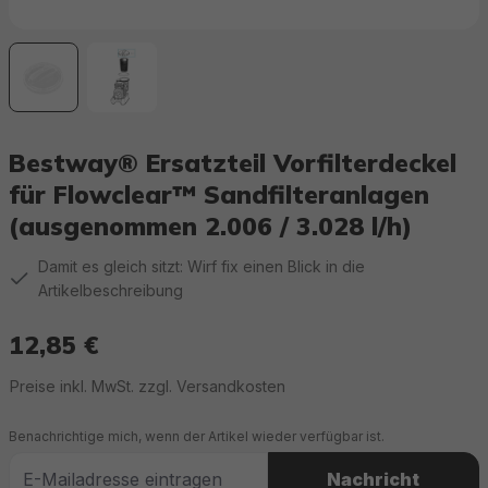
Bestway® Ersatzteil Vorfilterdeckel
für Flowclear™ Sandfilteranlagen
(ausgenommen 2.006 / 3.028 l/h)
Damit es gleich sitzt: Wirf fix einen Blick in die
Artikelbeschreibung
12,85 €
Regulärer Preis:
Preise inkl. MwSt. zzgl. Versandkosten
Benachrichtige mich, wenn der Artikel wieder verfügbar ist.
Nachricht