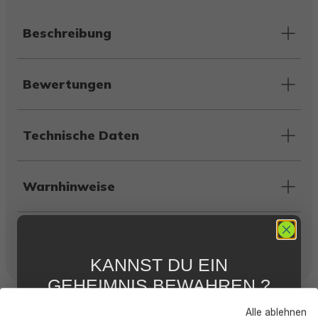
Beschreibung
Bewertungen
Technische Daten
Warnhinweise
Herstellerinformation
KANNST DU EIN
GEHEIMNIS BEWAHREN ?
Kunden kauften auch
WIR NICHT !
Alle ablehnen