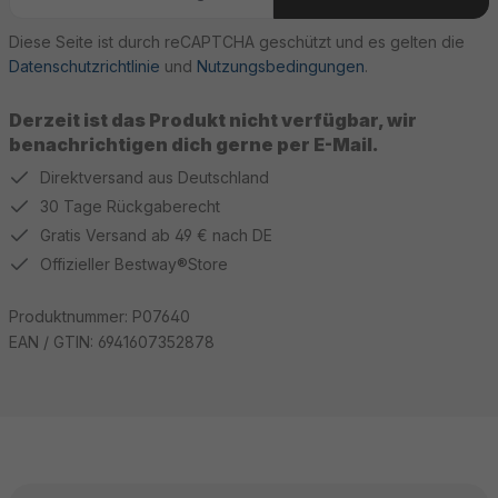
Diese Seite ist durch reCAPTCHA geschützt und es gelten die
Datenschutzrichtlinie
und
Nutzungsbedingungen
.
Derzeit ist das Produkt nicht verfügbar, wir
benachrichtigen dich gerne per E-Mail.
Direktversand aus Deutschland
30 Tage Rückgaberecht
Gratis Versand ab 49 € nach DE
Offizieller Bestway®Store
Produktnummer:
P07640
EAN / GTIN:
6941607352878