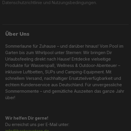
Datenschutzrichtlinie
und
Nutzungsbedingungen
.
Über Uns
Sommerlaune für Zuhause – und darüber hinaus! Vom Pool im
Garten bis zum Whirlpool unter Sternen: Wir bringen Dir
Urlaubsfeeling direkt nach Hause! Entdecke vielseitige
Produkte für Wasserspaß, Wellness & Outdoor-Abenteuer –
inklusive Luftbetten, SUPs und Camping-Equipment. Mit
schnellem Versand, nachhaltiger Ersatzteilverfügbarkeit und
echtem Kundenservice aus Deutschland. Für unvergessliche
Sommermomente – und gemütliche Auszeiten das ganze Jahr
über!
Wir helfen Dir gerne!
Du erreichst uns per E-Mail unter:
info@bestwaystore.de