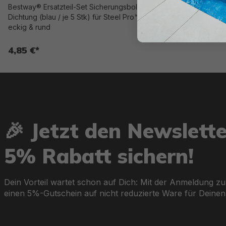
Bestway® Ersatzteil-Set Sicherungsbolzen +
Dichtung (blau / je 5 Stk) für Steel Pro™ Pools,
eckig & rund
4,85 €*
🎉 Jetzt den Newslett
5% Rabatt sichern!
Dein Vorteil wartet schon auf Dich: Mit der Anmeldung zu
einen 5%-Gutschein auf nicht reduzierte Ware für Deinen