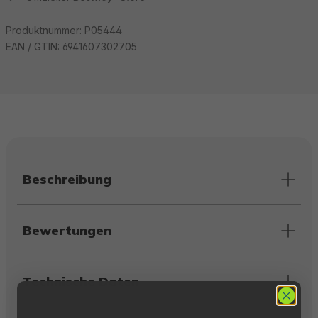
Produktnummer:
P05444
EAN / GTIN:
6941607302705
Beschreibung
Bewertungen
Technische Daten