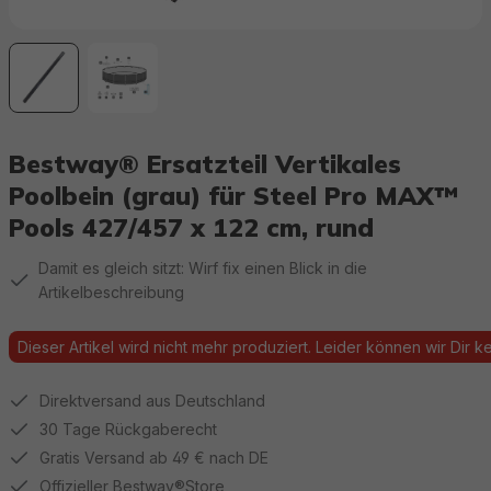
Bestway® Ersatzteil Vertikales
Poolbein (grau) für Steel Pro MAX™
Pools 427/457 x 122 cm, rund
Damit es gleich sitzt: Wirf fix einen Blick in die
Artikelbeschreibung
Dieser Artikel wird nicht mehr produziert. Leider können wir Dir kei
Direktversand aus Deutschland
30 Tage Rückgaberecht
Gratis Versand ab 49 € nach DE
Offizieller Bestway®Store