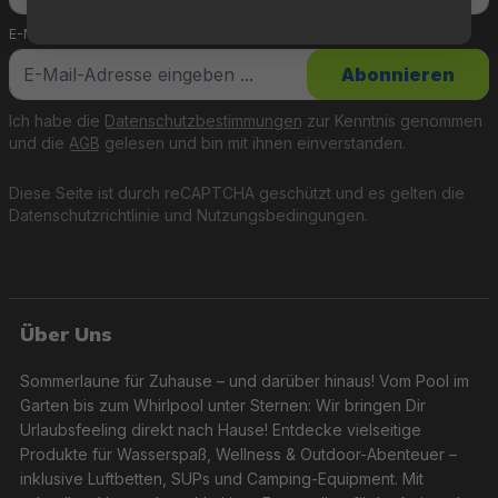
E-Mail-Adresse
*
Abonnieren
Ich habe die
Datenschutzbestimmungen
zur Kenntnis genommen
und die
AGB
gelesen und bin mit ihnen einverstanden.
Diese Seite ist durch reCAPTCHA geschützt und es gelten die
Datenschutzrichtlinie
und
Nutzungsbedingungen
.
Über Uns
Sommerlaune für Zuhause – und darüber hinaus! Vom Pool im
Garten bis zum Whirlpool unter Sternen: Wir bringen Dir
Urlaubsfeeling direkt nach Hause! Entdecke vielseitige
Produkte für Wasserspaß, Wellness & Outdoor-Abenteuer –
inklusive Luftbetten, SUPs und Camping-Equipment. Mit