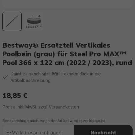
Bestway® Ersatzteil Vertikales
Poolbein (grau) für Steel Pro MAX™
Pool 366 x 122 cm (2022 / 2023), rund
Damit es gleich sitzt: Wirf fix einen Blick in die
Artikelbeschreibung
18,85 €
Regulärer Preis:
Preise inkl. MwSt. zzgl. Versandkosten
Benachrichtige mich, wenn der Artikel wieder verfügbar ist.
Nachricht