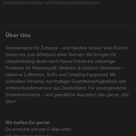
Datenschutzrichtlinie
und
Nutzungsbedingungen
.
Über Uns
Sommerlaune für Zuhause – und darüber hinaus! Vom Pool im
Garten bis zum Whirlpool unter Sternen: Wir bringen Dir
Urlaubsfeeling direkt nach Hause! Entdecke vielseitige
Produkte für Wasserspaß, Wellness & Outdoor-Abenteuer –
inklusive Luftbetten, SUPs und Camping-Equipment. Mit
schnellem Versand, nachhaltiger Ersatzteilverfügbarkeit und
echtem Kundenservice aus Deutschland. Für unvergessliche
Sommermomente – und gemütliche Auszeiten das ganze Jahr
über!
Wir helfen Dir gerne!
Du erreichst uns per E-Mail unter:
info@bestwaystore.de