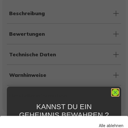
Beschreibung
Bewertungen
Technische Daten
Warnhinweise
Herstellerinformation
KANNST DU EIN
GEHEIMNIS BEWAHREN ?
Kunden kauften auch
WIR NICHT !
Alle ablehnen