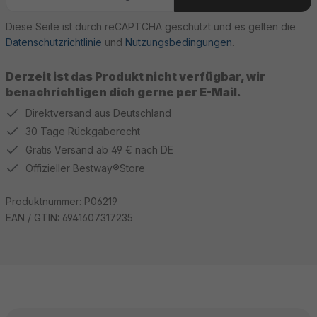
Diese Seite ist durch reCAPTCHA geschützt und es gelten die
Datenschutzrichtlinie
und
Nutzungsbedingungen
.
Derzeit ist das Produkt nicht verfügbar, wir
benachrichtigen dich gerne per E-Mail.
Direktversand aus Deutschland
30 Tage Rückgaberecht
Gratis Versand ab 49 € nach DE
Offizieller Bestway®Store
Produktnummer:
P06219
EAN / GTIN:
6941607317235