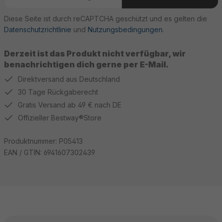
Diese Seite ist durch reCAPTCHA geschützt und es gelten die
Datenschutzrichtlinie
und
Nutzungsbedingungen
.
Derzeit ist das Produkt nicht verfügbar, wir
benachrichtigen dich gerne per E-Mail.
Direktversand aus Deutschland
30 Tage Rückgaberecht
Gratis Versand ab 49 € nach DE
Offizieller Bestway®Store
Produktnummer:
P05413
EAN / GTIN:
6941607302439