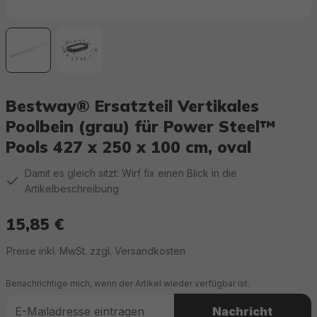
Bestway® Ersatzteil Vertikales
Poolbein (grau) für Power Steel™
Pools 427 x 250 x 100 cm, oval
Damit es gleich sitzt: Wirf fix einen Blick in die
Artikelbeschreibung
15,85 €
Regulärer Preis:
Preise inkl. MwSt. zzgl. Versandkosten
Benachrichtige mich, wenn der Artikel wieder verfügbar ist.
Nachricht