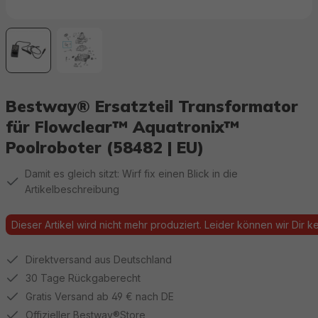
Bestway® Ersatzteil Transformator
für Flowclear™ Aquatronix™
Poolroboter (58482 | EU)
Damit es gleich sitzt: Wirf fix einen Blick in die
Artikelbeschreibung
Dieser Artikel wird nicht mehr produziert. Leider können wir Dir kei
Direktversand aus Deutschland
30 Tage Rückgaberecht
Gratis Versand ab 49 € nach DE
Offizieller Bestway®Store