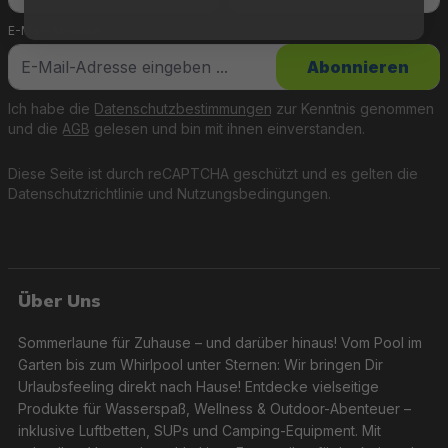
E-Mail-Adresse
*
Abonnieren
Ich habe die
Datenschutzbestimmungen
zur Kenntnis genommen
und die
AGB
gelesen und bin mit ihnen einverstanden.
Diese Seite ist durch reCAPTCHA geschützt und es gelten die
Datenschutzrichtlinie
und
Nutzungsbedingungen
.
Über Uns
Sommerlaune für Zuhause – und darüber hinaus! Vom Pool im
Garten bis zum Whirlpool unter Sternen: Wir bringen Dir
Urlaubsfeeling direkt nach Hause! Entdecke vielseitige
Produkte für Wasserspaß, Wellness & Outdoor-Abenteuer –
inklusive Luftbetten, SUPs und Camping-Equipment. Mit