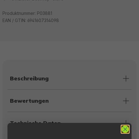
Produktnummer:
P03881
EAN / GTIN:
6941607314098
Beschreibung
Bewertungen
Technische Daten