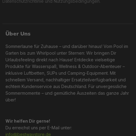
Datenschutzrichtlinie
und
Nutzungsbedingungen
.
Über Uns
Sommerlaune für Zuhause – und darüber hinaus! Vom Pool im
Garten bis zum Whirlpool unter Sternen: Wir bringen Dir
Urlaubsfeeling direkt nach Hause! Entdecke vielseitige
Produkte für Wasserspaß, Wellness & Outdoor-Abenteuer –
inklusive Luftbetten, SUPs und Camping-Equipment. Mit
schnellem Versand, nachhaltiger Ersatzteilverfügbarkeit und
echtem Kundenservice aus Deutschland. Für unvergessliche
Sommermomente – und gemütliche Auszeiten das ganze Jahr
über!
Wir helfen Dir gerne!
Du erreichst uns per E-Mail unter:
info@bestwaystore.de