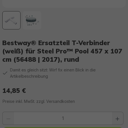
Bestway® Ersatzteil T-Verbinder
(weiß) für Steel Pro™ Pool 457 x 107
cm (56488 | 2017), rund
Damit es gleich sitzt: Wirf fix einen Blick in die
Artikelbeschreibung
14,85 €
Regulärer Preis:
Preise inkl. MwSt. zzgl. Versandkosten
Produkt Anzahl: Gib den gewünschten Wert ein oder benutze die Schaltfläc