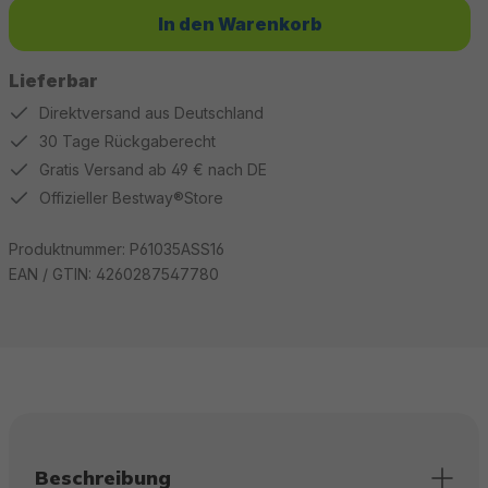
In den Warenkorb
Lieferbar
Direktversand aus Deutschland
30 Tage Rückgaberecht
Gratis Versand ab 49 € nach DE
Offizieller Bestway®Store
Produktnummer:
P61035ASS16
EAN / GTIN:
4260287547780
Beschreibung