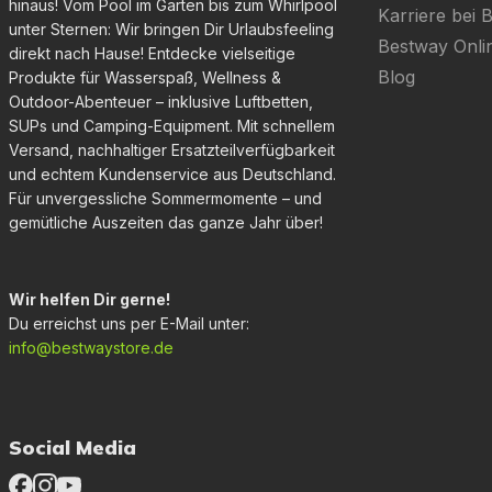
hinaus! Vom Pool im Garten bis zum Whirlpool
Karriere bei 
unter Sternen: Wir bringen Dir Urlaubsfeeling
Bestway Onl
direkt nach Hause! Entdecke vielseitige
Blog
Produkte für Wasserspaß, Wellness &
Outdoor-Abenteuer – inklusive Luftbetten,
SUPs und Camping-Equipment. Mit schnellem
Versand, nachhaltiger Ersatzteilverfügbarkeit
und echtem Kundenservice aus Deutschland.
Für unvergessliche Sommermomente – und
gemütliche Auszeiten das ganze Jahr über!
Wir helfen Dir gerne!
Du erreichst uns per E-Mail unter:
info@bestwaystore.de
Social Media