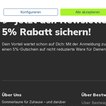
Konfigurieren
Alle akzeptieren
🎉 Jetzt den Newslett
5% Rabatt sichern!
Dein Vorteil wartet schon auf Dich: Mit der Anmeldung zu
einen 5%-Gutschein auf nicht reduzierte Ware für Deinen
Über Uns
Über Best
Sommerlaune für Zuhause – und darüber
Über Bestwa