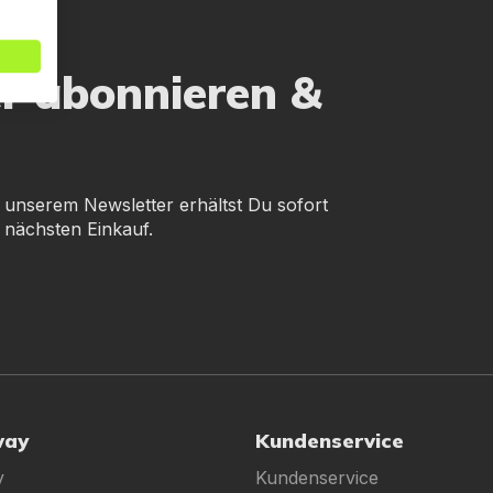
er abonnieren &
 unserem Newsletter erhältst Du sofort
 nächsten Einkauf.
way
Kundenservice
y
Kundenservice