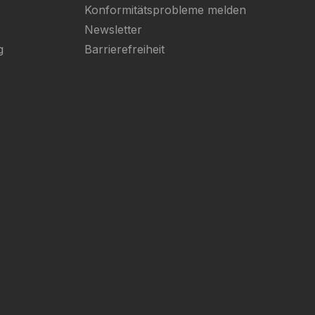
Konformitätsprobleme melden
Newsletter
g
Barrierefreiheit