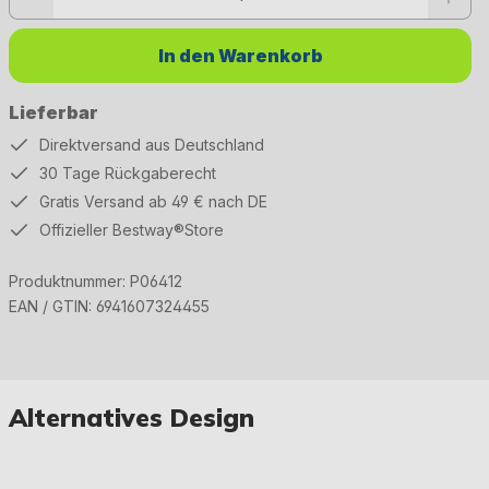
In den Warenkorb
Lieferbar
Direktversand aus Deutschland
30 Tage Rückgaberecht
Gratis Versand ab 49 € nach DE
Offizieller Bestway®Store
Produktnummer:
P06412
EAN / GTIN:
6941607324455
Alternatives Design