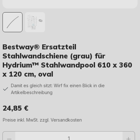
Bestway® Ersatzteil
Stahlwandschiene (grau) für
Hydrium™ Stahlwandpool 610 x 360
x 120 cm, oval
Damit es gleich sitzt: Wirf fix einen Blick in die
Artikelbeschreibung
24,85 €
Regulärer Preis:
Preise inkl. MwSt. zzgl. Versandkosten
Produkt Anzahl: Gib den gewünschten Wert ein oder benutze die Schaltfläc