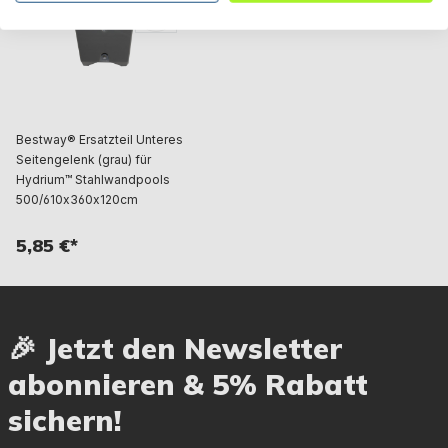
Bestway® Ersatzteil Unteres
Seitengelenk (grau) für
Hydrium™ Stahlwandpools
500/610x360x120cm
5,85 €*
🎉 Jetzt den Newsletter
abonnieren & 5% Rabatt
sichern!