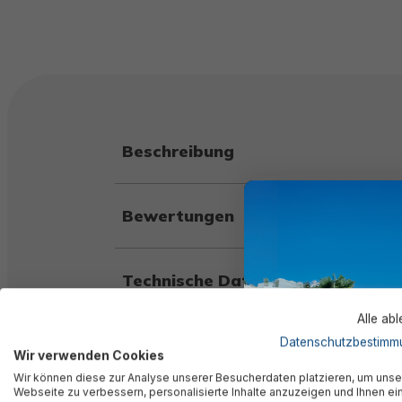
Beschreibung
Bewertungen
Technische Daten
Alle ab
Warnhinweise
Datenschutzbestimm
Wir verwenden Cookies
Wir können diese zur Analyse unserer Besucherdaten platzieren, um unse
Webseite zu verbessern, personalisierte Inhalte anzuzeigen und Ihnen ei