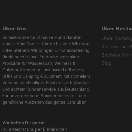
Über Uns
Über Best
Sommerlaune für Zuhause – und darüber
Über Bestwa
hinaus! Vom Pool im Garten bis zum Whirlpool
Karriere bei 
unter Sternen: Wir bringen Dir Urlaubsfeeling
Bestway Onl
direkt nach Hause! Entdecke vielseitige
Blog
Produkte für Wasserspaß, Wellness &
Outdoor-Abenteuer – inklusive Luftbetten,
SUPs und Camping-Equipment. Mit schnellem
Versand, nachhaltiger Ersatzteilverfügbarkeit
und echtem Kundenservice aus Deutschland.
Für unvergessliche Sommermomente – und
gemütliche Auszeiten das ganze Jahr über!
Wir helfen Dir gerne!
Du erreichst uns per E-Mail unter: