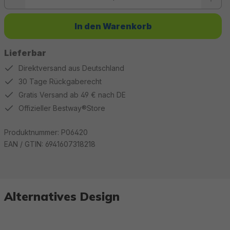
In den Warenkorb
Lieferbar
Direktversand aus Deutschland
30 Tage Rückgaberecht
Gratis Versand ab 49 € nach DE
Offizieller Bestway®Store
Produktnummer:
P06420
EAN / GTIN:
6941607318218
Alternatives Design