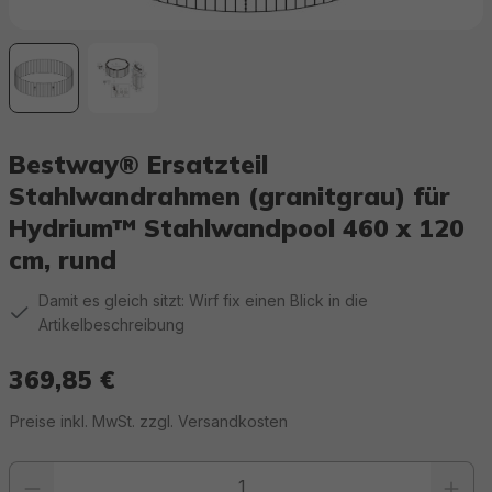
Bestway® Ersatzteil
Stahlwandrahmen (granitgrau) für
Hydrium™ Stahlwandpool 460 x 120
cm, rund
Damit es gleich sitzt: Wirf fix einen Blick in die
Artikelbeschreibung
369,85 €
Regulärer Preis:
Preise inkl. MwSt. zzgl. Versandkosten
Produkt Anzahl: Gib den gewünschten Wert ein oder benutze die Schaltfläc