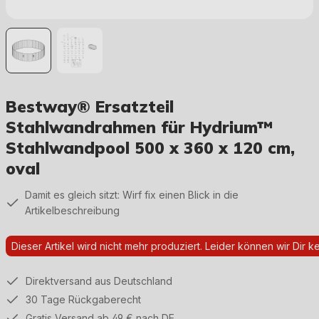
Bestway® Ersatzteil
Stahlwandrahmen für Hydrium™
Stahlwandpool 500 x 360 x 120 cm,
oval
Damit es gleich sitzt: Wirf fix einen Blick in die
Artikelbeschreibung
Dieser Artikel wird nicht mehr produziert. Leider können wir Dir kei
Direktversand aus Deutschland
30 Tage Rückgaberecht
Gratis Versand ab 49 € nach DE