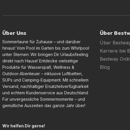
Über Uns
Über Best
Sommerlaune für Zuhause – und darüber
Über Bestwa
hinaus! Vom Pool im Garten bis zum Whirlpool
Karriere bei 
unter Sternen: Wir bringen Dir Urlaubsfeeling
Bestway Onl
direkt nach Hause! Entdecke vielseitige
Blog
Produkte für Wasserspaß, Wellness &
Outdoor-Abenteuer – inklusive Luftbetten,
SUPs und Camping-Equipment. Mit schnellem
Versand, nachhaltiger Ersatzteilverfügbarkeit
und echtem Kundenservice aus Deutschland.
Für unvergessliche Sommermomente – und
gemütliche Auszeiten das ganze Jahr über!
Wir helfen Dir gerne!