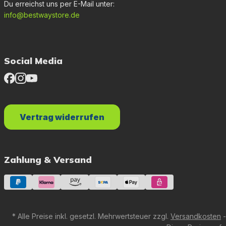
Du erreichst uns per E-Mail unter:
info@bestwaystore.de
Social Media
Vertrag widerrufen
Zahlung & Versand
* Alle Preise inkl. gesetzl. Mehrwertsteuer zzgl.
Versandkosten
-