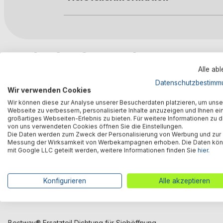
Kunden kauften auch
Alle ab
Datenschutzbestimm
Wir verwenden Cookies
Wir können diese zur Analyse unserer Besucherdaten platzieren, um unse
Webseite zu verbessern, personalisierte Inhalte anzuzeigen und Ihnen ei
großartiges Webseiten-Erlebnis zu bieten. Für weitere Informationen zu 
von uns verwendeten Cookies öffnen Sie die Einstellungen.
Die Daten werden zum Zweck der Personalisierung von Werbung und zur
Messung der Wirksamkeit von Werbekampagnen erhoben. Die Daten kö
mit Google LLC geteilt werden, weitere Informationen finden Sie
hier
.
Konfigurieren
Alle akzeptieren
Bestway® Ersatzteil Dichtung für Sieböffnung