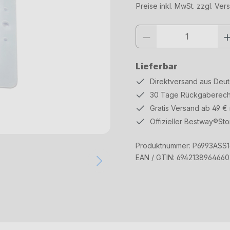
Preise inkl. MwSt. zzgl. Ve
Produkt Anzahl: Gib den gewüns
Lieferbar
Direktversand aus Deu
30 Tage Rückgaberech
Gratis Versand ab 49 €
Offizieller Bestway®Sto
Produktnummer:
P6993ASS1
EAN / GTIN:
6942138964660