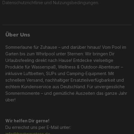
Datenschutzrichtlinie
und
Nutzungsbedingungen
.
Über Uns
Sommerlaune für Zuhause – und darüber hinaus! Vom Pool im
Garten bis zum Whirlpool unter Sternen: Wir bringen Dir
Urlaubsfeeling direkt nach Hause! Entdecke vielseitige
Produkte für Wasserspaß, Wellness & Outdoor-Abenteuer –
inklusive Luftbetten, SUPs und Camping-Equipment. Mit
schnellem Versand, nachhaltiger Ersatzteilverfügbarkeit und
echtem Kundenservice aus Deutschland. Für unvergessliche
Sommermomente – und gemütliche Auszeiten das ganze Jahr
über!
Wir helfen Dir gerne!
Du erreichst uns per E-Mail unter:
info@bestwaystore.de