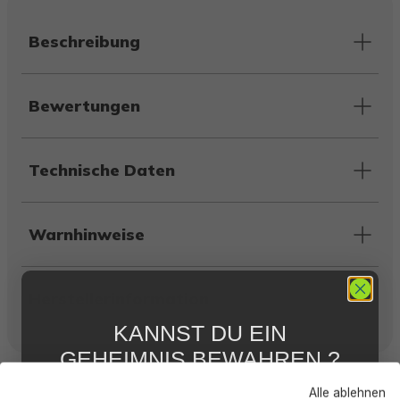
Beschreibung
Bewertungen
Technische Daten
Warnhinweise
Herstellerinformation
KANNST DU EIN
GEHEIMNIS BEWAHREN ?
Kunden kauften auch
WIR NICHT !
Alle ablehnen