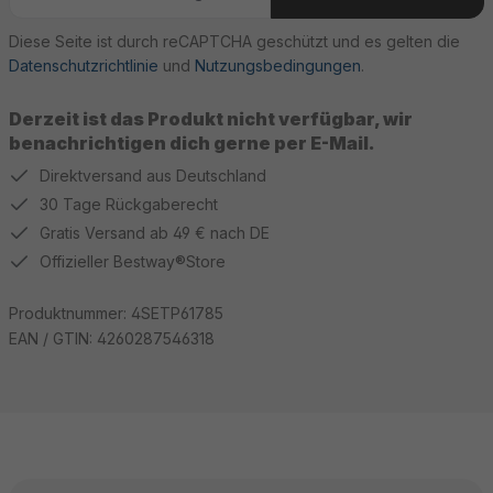
Diese Seite ist durch reCAPTCHA geschützt und es gelten die
Datenschutzrichtlinie
und
Nutzungsbedingungen
.
Derzeit ist das Produkt nicht verfügbar, wir
benachrichtigen dich gerne per E-Mail.
Direktversand aus Deutschland
30 Tage Rückgaberecht
Gratis Versand ab 49 € nach DE
Offizieller Bestway®Store
Produktnummer:
4SETP61785
EAN / GTIN:
4260287546318