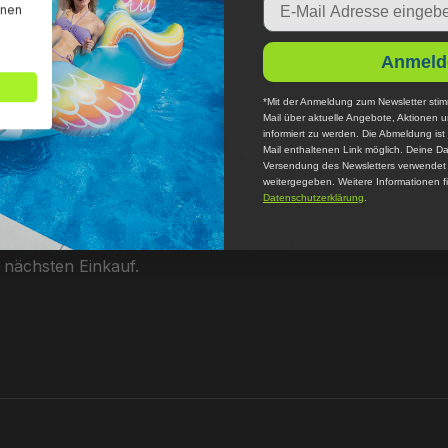
nnen
Anmeld
*Mit der Anmeldung zum Newsletter stim
Mail über aktuelle Angebote, Aktionen 
er abonnieren &
informiert zu werden. Die Abmeldung ist 
Mail enthaltenen Link möglich. Deine Da
Versendung des Newsletters verwendet u
weitergegeben. Weitere Informationen fi
Datenschutzerklärung
.
 unserem Newsletter erhältst Du sofort
 nächsten Einkauf.