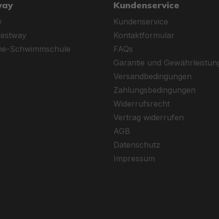
way
Kundenservice
y
Kundenservice
Bestway
Kontaktformular
ine-Schwimmschule
FAQs
Garantie und Gewährleistun
Versandbedingungen
Zahlungsbedingungen
Widerrufsrecht
Vertrag widerrufen
AGB
Datenschutz
Impressum