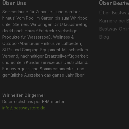
Über Uns
Über Best
Sommerlaune für Zuhause – und darüber
Über Bestwa
hinaus! Vom Pool im Garten bis zum Whirlpool
Karriere bei 
unter Sternen: Wir bringen Dir Urlaubsfeeling
Bestway Onl
direkt nach Hause! Entdecke vielseitige
Blog
Produkte für Wasserspaß, Wellness &
Outdoor-Abenteuer – inklusive Luftbetten,
SUPs und Camping-Equipment. Mit schnellem
Versand, nachhaltiger Ersatzteilverfügbarkeit
und echtem Kundenservice aus Deutschland.
Für unvergessliche Sommermomente – und
gemütliche Auszeiten das ganze Jahr über!
Wir helfen Dir gerne!
Du erreichst uns per E-Mail unter:
info@bestwaystore.de