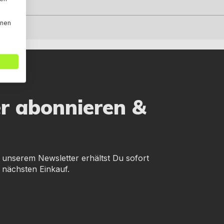
nnen
er abonnieren &
 unserem Newsletter erhältst Du sofort
 nächsten Einkauf.