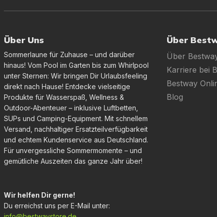
Über Uns
Über Best
Sommerlaune für Zuhause – und darüber
Über Bestwa
hinaus! Vom Pool im Garten bis zum Whirlpool
Karriere bei 
unter Sternen: Wir bringen Dir Urlaubsfeeling
Bestway Onl
direkt nach Hause! Entdecke vielseitige
Blog
Produkte für Wasserspaß, Wellness &
Outdoor-Abenteuer – inklusive Luftbetten,
SUPs und Camping-Equipment. Mit schnellem
Versand, nachhaltiger Ersatzteilverfügbarkeit
und echtem Kundenservice aus Deutschland.
Für unvergessliche Sommermomente – und
gemütliche Auszeiten das ganze Jahr über!
Wir helfen Dir gerne!
Du erreichst uns per E-Mail unter:
info@bestwaystore.de