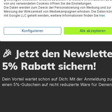
von uns verwendeten Cookies öffnen Sie die Einstellungen.
Die Daten werden zum Zweck der Personalisierung von Werbung und zur
Messung der Wirksamkeit von Werbekampagnen erhoben. Die Daten kö
mit Google LLC geteilt werden, weitere Informationen finden Sie
hier
.
Konfigurieren
Alle akzeptieren
🎉 Jetzt den Newslett
5% Rabatt sichern!
Dein Vorteil wartet schon auf Dich: Mit der Anmeldung zu
einen 5%-Gutschein auf nicht reduzierte Ware für Deinen