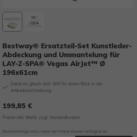
Bestway® Ersatzteil-Set Kunstleder-
Abdeckung und Ummantelung für
LAY-Z-SPA® Vegas AirJet™ Ø
196x61cm
Damit es gleich sitzt: Wirf fix einen Blick in die
Artikelbeschreibung
199,85 €
Regulärer Preis:
Preise inkl. MwSt. zzgl. Versandkosten
Benachrichtige mich, wenn der Artikel wieder verfügbar ist.