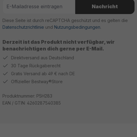
Nachricht
Diese Seite ist durch reCAPTCHA geschützt und es gelten die
Datenschutzrichtlinie
und
Nutzungsbedingungen
.
Derzeit ist das Produkt nicht verfügbar, wir
benachrichtigen dich gerne per E-Mail.
Direktversand aus Deutschland
30 Tage Rückgaberecht
Gratis Versand ab 49 € nach DE
Offizieller Bestway®Store
Produktnummer:
P5H283
EAN / GTIN:
4260287540385