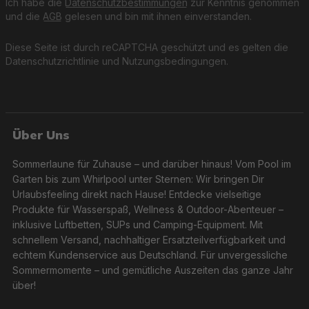
Ich habe die
Datenschutzbestimmungen
zur Kenntnis genommen
und die
AGB
gelesen und bin mit ihnen einverstanden.
Diese Seite ist durch reCAPTCHA geschützt und es gelten die
Datenschutzrichtlinie
und
Nutzungsbedingungen
.
Über Uns
Sommerlaune für Zuhause – und darüber hinaus! Vom Pool im
Garten bis zum Whirlpool unter Sternen: Wir bringen Dir
Urlaubsfeeling direkt nach Hause! Entdecke vielseitige
Produkte für Wasserspaß, Wellness & Outdoor-Abenteuer –
inklusive Luftbetten, SUPs und Camping-Equipment. Mit
schnellem Versand, nachhaltiger Ersatzteilverfügbarkeit und
echtem Kundenservice aus Deutschland. Für unvergessliche
Sommermomente – und gemütliche Auszeiten das ganze Jahr
über!