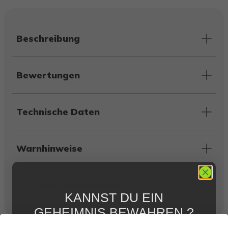
Beschreibung
Bewertungen
Technische Daten
Warnhinweise
Herstellerinformation
KANNST DU EIN
GEHEIMNIS BEWAHREN ?
WIR NICHT !