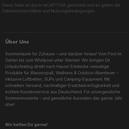
Diese Seite ist durch reCAPTCHA geschützt und es gelten die
Datenschutzrichtlinie
und
Nutzungsbedingungen
.
Über Uns
Sommerlaune für Zuhause – und darüber hinaus! Vom Pool im
Garten bis zum Whirlpool unter Sternen: Wir bringen Dir
Urlaubsfeeling direkt nach Hause! Entdecke vielseitige
Produkte für Wasserspaß, Wellness & Outdoor-Abenteuer –
inklusive Luftbetten, SUPs und Camping-Equipment. Mit
schnellem Versand, nachhaltiger Ersatzteilverfügbarkeit und
echtem Kundenservice aus Deutschland. Für unvergessliche
Sommermomente – und gemütliche Auszeiten das ganze Jahr
über!
Wir helfen Dir gerne!