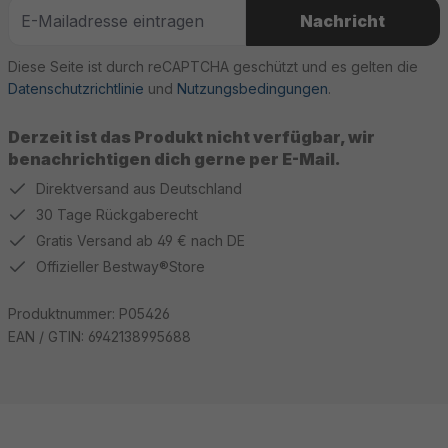
Nachricht
Diese Seite ist durch reCAPTCHA geschützt und es gelten die
Datenschutzrichtlinie
und
Nutzungsbedingungen
.
Derzeit ist das Produkt nicht verfügbar, wir
benachrichtigen dich gerne per E-Mail.
Direktversand aus Deutschland
30 Tage Rückgaberecht
Gratis Versand ab 49 € nach DE
Offizieller Bestway®Store
Produktnummer:
P05426
EAN / GTIN:
6942138995688