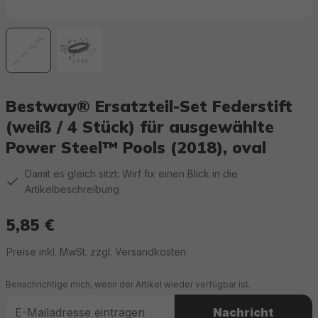
Bestway® Ersatzteil-Set Federstift
(weiß / 4 Stück) für ausgewählte
Power Steel™ Pools (2018), oval
Damit es gleich sitzt: Wirf fix einen Blick in die
Artikelbeschreibung
5,85 €
Regulärer Preis:
Preise inkl. MwSt. zzgl. Versandkosten
Benachrichtige mich, wenn der Artikel wieder verfügbar ist.
Nachricht