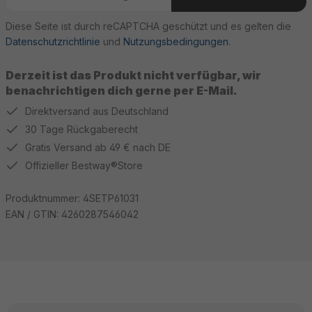
Diese Seite ist durch reCAPTCHA geschützt und es gelten die
Datenschutzrichtlinie
und
Nutzungsbedingungen
.
Derzeit ist das Produkt nicht verfügbar, wir
benachrichtigen dich gerne per E-Mail.
Direktversand aus Deutschland
30 Tage Rückgaberecht
Gratis Versand ab 49 € nach DE
Offizieller Bestway®Store
Produktnummer:
4SETP61031
EAN / GTIN:
4260287546042