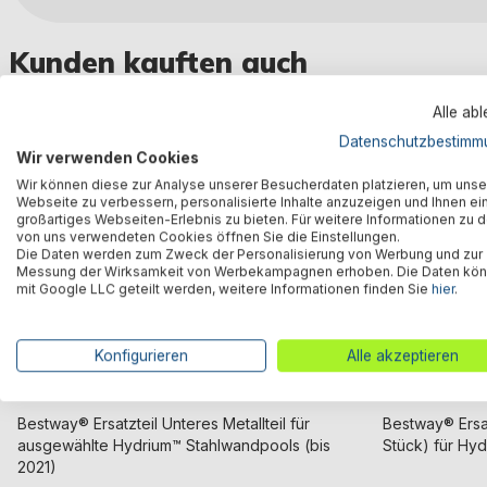
Kunden kauften auch
Alle ab
Datenschutzbestimm
Wir verwenden Cookies
Wir können diese zur Analyse unserer Besucherdaten platzieren, um unse
Webseite zu verbessern, personalisierte Inhalte anzuzeigen und Ihnen ei
großartiges Webseiten-Erlebnis zu bieten. Für weitere Informationen zu 
von uns verwendeten Cookies öffnen Sie die Einstellungen.
Die Daten werden zum Zweck der Personalisierung von Werbung und zur
Messung der Wirksamkeit von Werbekampagnen erhoben. Die Daten kö
mit Google LLC geteilt werden, weitere Informationen finden Sie
hier
.
Konfigurieren
Alle akzeptieren
Bestway® Ersatzteil Unteres Metallteil für
Bestway® Ersa
ausgewählte Hydrium™ Stahlwandpools (bis
Stück) für Hy
2021)