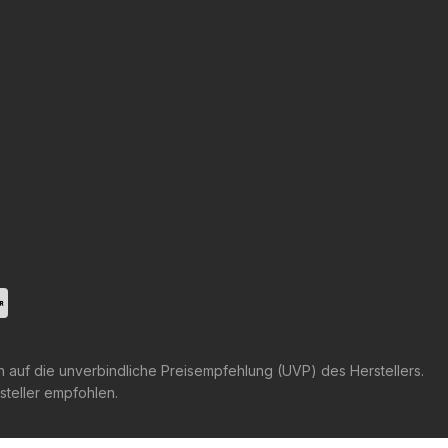
h auf die unverbindliche Preisempfehlung (UVP) des Herstellers.
steller empfohlen.