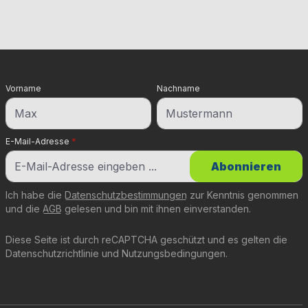
Vorname
Nachname
E-Mail-Adresse
*
Abonnieren
Ich habe die
Datenschutzbestimmungen
zur Kenntnis genommen
und die
AGB
gelesen und bin mit ihnen einverstanden.
Diese Seite ist durch reCAPTCHA geschützt und es gelten die
Datenschutzrichtlinie
und
Nutzungsbedingungen
.