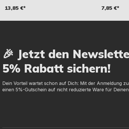
13,85 €*
7,85 €*
🎉 Jetzt den Newslett
5% Rabatt sichern!
Dein Vorteil wartet schon auf Dich: Mit der Anmeldung zu
einen 5%-Gutschein auf nicht reduzierte Ware für Deinen