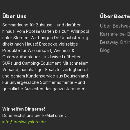
Über Uns
Über Best
Sommerlaune für Zuhause – und darüber
Über Bestwa
hinaus! Vom Pool im Garten bis zum Whirlpool
Karriere bei 
unter Sternen: Wir bringen Dir Urlaubsfeeling
Bestway Onl
direkt nach Hause! Entdecke vielseitige
Blog
Produkte für Wasserspaß, Wellness &
Outdoor-Abenteuer – inklusive Luftbetten,
SUPs und Camping-Equipment. Mit schnellem
Versand, nachhaltiger Ersatzteilverfügbarkeit
und echtem Kundenservice aus Deutschland.
Für unvergessliche Sommermomente – und
gemütliche Auszeiten das ganze Jahr über!
Wir helfen Dir gerne!
Du erreichst uns per E-Mail unter:
info@bestwaystore.de