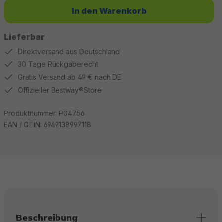
In den Warenkorb
Lieferbar
Direktversand aus Deutschland
30 Tage Rückgaberecht
Gratis Versand ab 49 € nach DE
Offizieller Bestway®Store
Produktnummer:
P04756
EAN / GTIN:
6942138997118
Beschreibung