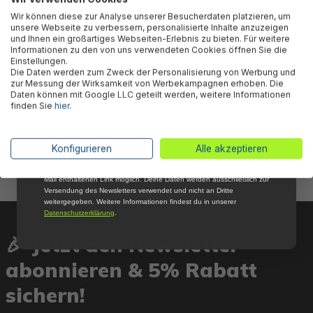
Abonniere jetzt unseren kostenlosen
Wir können diese zur Analyse unserer Besucherdaten platzieren, um
Newsletter, verpasse keine Neuigkeiten und
unsere Webseite zu verbessern, personalisierte Inhalte anzuzeigen
Aktionen mehr und sichere Dir 5 %
und Ihnen ein großartiges Webseiten-Erlebnis zu bieten. Für weitere
Willkommensrabatt auf nicht reduzierte Ware
Informationen zu den von uns verwendeten Cookies öffnen Sie die
bei Deiner ersten Bestellung !*
Einstellungen.
Die Daten werden zum Zweck der Personalisierung von Werbung und
Email
zur Messung der Wirksamkeit von Werbekampagnen erhoben. Die
Daten können mit Google LLC geteilt werden, weitere Informationen
finden Sie
hier
.
Bestway® Ersatzteil Schraube
Anmelden
für Swimfinity™ Fitness
System
*Mit der Anmeldung zum Newsletter stimmst du zu, regelmäßig per E-
Konfigurieren
Alle akzeptieren
Mail über aktuelle Angebote, Aktionen und Produktneuheiten
informiert zu werden. Die Abmeldung ist jederzeit über den in jeder E-
4,85 €*
Mail enthaltenen Link möglich. Deine Daten werden ausschließlich zur
Versendung des Newsletters verwendet und nicht an Dritte
weitergegeben. Weitere Informationen findest du in unserer
Datenschutzerklärung
.
🎉 Jetzt den Newsletter
abonnieren & 5% Rabatt
sichern!