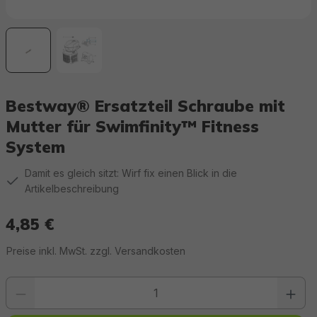
Bestway® Ersatzteil Schraube mit
Mutter für Swimfinity™ Fitness
System
Damit es gleich sitzt: Wirf fix einen Blick in die
Artikelbeschreibung
4,85 €
Regulärer Preis:
Preise inkl. MwSt. zzgl. Versandkosten
Produkt Anzahl: Gib den gewünschten Wert ein oder benutze die Schaltfläc