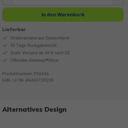
In den Warenkorb
Lieferbar
Direktversand aus Deutschland
30 Tage Rückgaberecht
Gratis Versand ab 49 € nach DE
Offizieller Bestway®Store
Produktnummer:
P06434
EAN / GTIN:
6941607319239
Alternatives Design