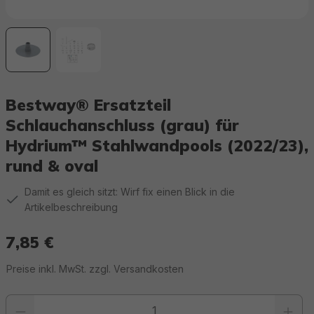
Bestway® Ersatzteil
Schlauchanschluss (grau) für
Hydrium™ Stahlwandpools (2022/23),
rund & oval
Damit es gleich sitzt: Wirf fix einen Blick in die
Artikelbeschreibung
7,85 €
Regulärer Preis:
Preise inkl. MwSt. zzgl. Versandkosten
Produkt Anzahl: Gib den gewünschten Wert ein oder benutze die Schaltfläc