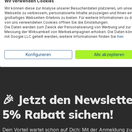
Wir verwenden Cookies
Wir können diese zur Analyse unserer Besucherdaten platzieren, um unse
Warnhinweise
Webseite zu verbessern, personalisierte Inhalte anzuzeigen und Ihnen ei
großartiges Webseiten-Erlebnis zu bieten. Für weitere Informationen zu 
von uns verwendeten Cookies öffnen Sie die Einstellungen.
Die Daten werden zum Zweck der Personalisierung von Werbung und zur
Messung der Wirksamkeit von Werbekampagnen erhoben. Die Daten kö
Herstellerinformation
mit Google LLC geteilt werden, weitere Informationen finden Sie
hier
.
Konfigurieren
Alle akzeptieren
🎉 Jetzt den Newslett
5% Rabatt sichern!
Dein Vorteil wartet schon auf Dich: Mit der Anmeldung zu