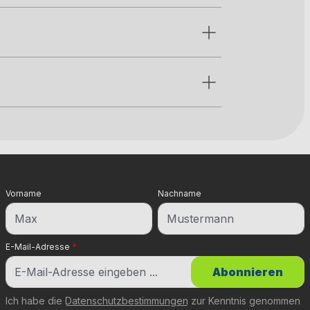
Vorname
Nachname
E-Mail-Adresse
*
Abonnieren
Ich habe die
Datenschutzbestimmungen
zur Kenntnis genommen