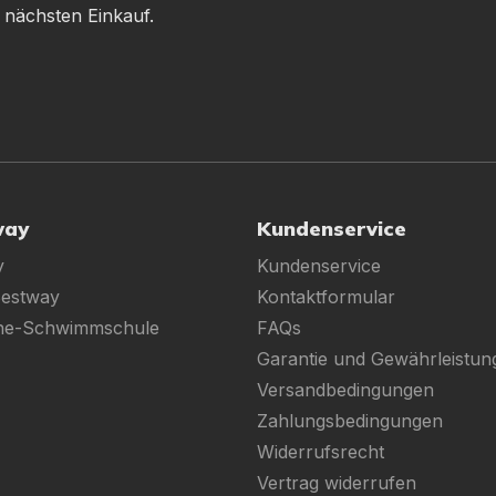
 nächsten Einkauf.
way
Kundenservice
y
Kundenservice
Bestway
Kontaktformular
ine-Schwimmschule
FAQs
Garantie und Gewährleistun
Versandbedingungen
Zahlungsbedingungen
Widerrufsrecht
Vertrag widerrufen