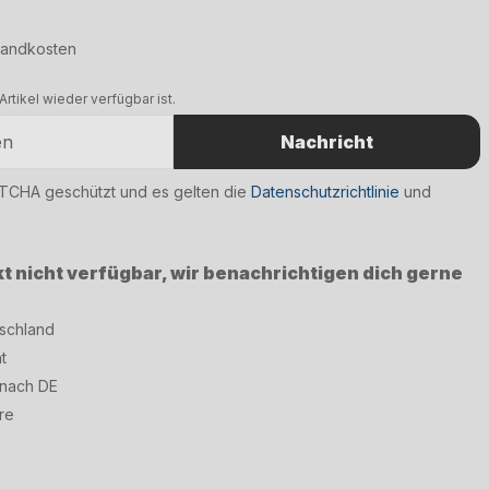
rsandkosten
rtikel wieder verfügbar ist.
Nachricht
PTCHA geschützt und es gelten die
Datenschutzrichtlinie
und
kt nicht verfügbar, wir benachrichtigen dich gerne
tschland
t
 nach DE
re