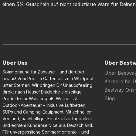
einen 5%-Gutschein auf nicht reduzierte Ware für Deinen
Über Uns
Über Best
Sommerlaune für Zuhause – und darüber
Über Bestwa
hinaus! Vom Pool im Garten bis zum Whirlpool
Karriere bei 
unter Sternen: Wir bringen Dir Urlaubsfeeling
Bestway Onl
direkt nach Hause! Entdecke vielseitige
Blog
Produkte für Wasserspaß, Wellness &
Outdoor-Abenteuer – inklusive Luftbetten,
SUPs und Camping-Equipment. Mit schnellem
Versand, nachhaltiger Ersatzteilverfügbarkeit
und echtem Kundenservice aus Deutschland.
Für unvergessliche Sommermomente – und