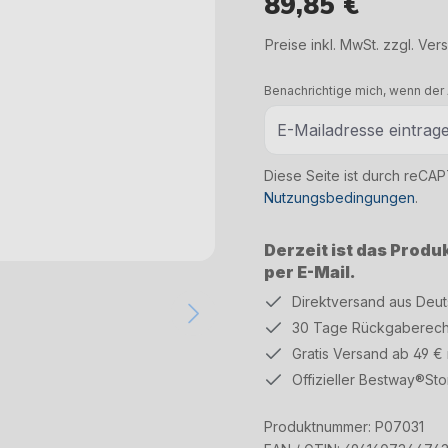
89,85 €
Regulärer Preis:
Preise inkl. MwSt. zzgl. Ve
Benachrichtige mich, wenn der A
Diese Seite ist durch reCA
Nutzungsbedingungen
.
Derzeit ist das Produ
per E-Mail.
Direktversand aus Deu
30 Tage Rückgaberech
Gratis Versand ab 49 €
Offizieller Bestway®Sto
Produktnummer:
P07031